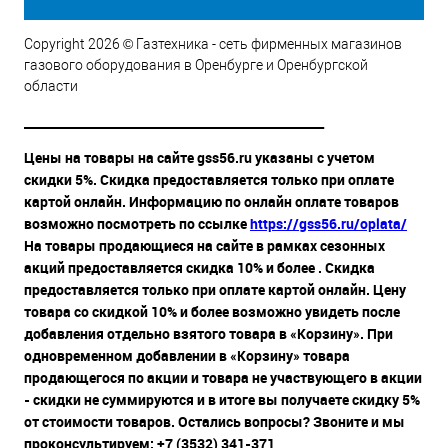
Copyright 2026 © Газтехника - сеть фирменных магазинов
газового оборудования в Оренбурге и Оренбургской
области
__________________________________________________
Цены на товары на сайте gss56.ru указаны с учетом
скидки 5%. Скидка предоставляется только при оплате
картой онлайн. Информацию по онлайн оплате товаров
возможно посмотреть по ссылке
https://gss56.ru/oplata/
На товары продающиеся на сайте в рамках сезонных
акций предоставляется скидка 10% и более . Скидка
предоставляется только при оплате картой онлайн. Цену
товара со скидкой 10% и более возможно увидеть после
добавления отдельно взятого товара в «Корзину». При
одновременном добавлении в «Корзину» товара
продающегося по акции и товара не участвующего в акции
- скидки не суммируются и в итоге вы получаете скидку 5%
от стоимости товаров. Остались вопросы? Звоните и мы
проконсультируем: +7 (3532) 341-371