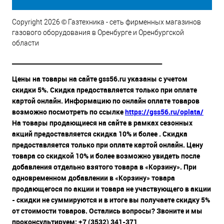
Copyright 2026 © Газтехника - сеть фирменных магазинов
газового оборудования в Оренбурге и Оренбургской
области
__________________________________________________
Цены на товары на сайте gss56.ru указаны с учетом
скидки 5%. Скидка предоставляется только при оплате
картой онлайн. Информацию по онлайн оплате товаров
возможно посмотреть по ссылке
https://gss56.ru/oplata/
На товары продающиеся на сайте в рамках сезонных
акций предоставляется скидка 10% и более . Скидка
предоставляется только при оплате картой онлайн. Цену
товара со скидкой 10% и более возможно увидеть после
добавления отдельно взятого товара в «Корзину». При
одновременном добавлении в «Корзину» товара
продающегося по акции и товара не участвующего в акции
- скидки не суммируются и в итоге вы получаете скидку 5%
от стоимости товаров. Остались вопросы? Звоните и мы
проконсультируем: +7 (3532) 341-371