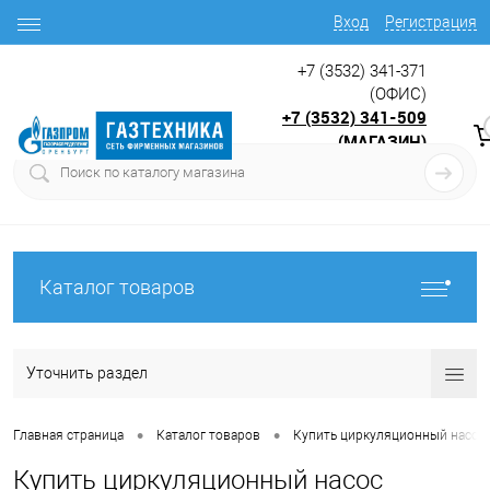
Вход
Регистрация
+7 (3532) 341-371
(ОФИС)
+7 (3532) 341-509
(МАГАЗИН)
9:00 до 17.30
с
Каталог товаров
Уточнить раздел
•
•
Главная страница
Каталог товаров
Купить циркуляционный насос 
Купить циркуляционный насос