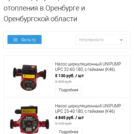
отопления в Оренбурге и
Оренбургской области
Фильтр
популярности
Насос циркуляционный UNIPUMP
UPC 32-60 180, с гайками (К46)
5 130 руб.
/ шт
5 400 руб.
Подробнее
Насос циркуляционный UNIPUMP
UPC 25-40 180, с гайками (К46)
4 845 руб.
/ шт
5 100 руб.
Подробнее