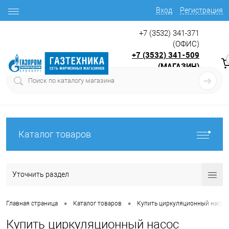
Вход
Регистрация
+7 (3532) 341-371
(ОФИС)
+7 (3532) 341-509
(МАГАЗИН)
9:00 до 17.30
с
Каталог товаров
Уточнить раздел
•
•
Главная страница
Каталог товаров
Купить циркуляционный насос 
Купить циркуляционный насос