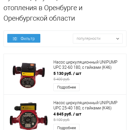
отопления в Оренбурге и
Оренбургской области
Фильтр
популярности
Насос циркуляционный UNIPUMP
UPC 32-60 180, с гайками (К46)
5 130 руб.
/ шт
5 400 руб.
Подробнее
Насос циркуляционный UNIPUMP
UPC 25-40 180, с гайками (К46)
4 845 руб.
/ шт
5 100 руб.
Подробнее