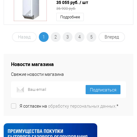
SIT (К38)
35 055 руб.
/ шт
36 900 руб.
Подробнее
Назад
1
2
3
4
5
Вперед
Новости магазина
Свежие новости магазина
Подписаться
Я согласен на
обработку персональных данных.
*