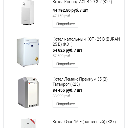
Котел Конорд АОГВ-29-3-2 (К24)
44 792.50 руб.
/ шт
47 150 руб.
Подробнее
Котел напольный КСГ - 25 В (BURAN
25 B) (К31)
54 625 руб.
/ шт
57 500 руб.
Подробнее
Котел Лемакс Премиум 35 (В)
Таганрог (К25)
84 455 руб.
/ шт
88 900 руб.
Подробнее
Котел Очаг-16 Е (настенный) (К37)