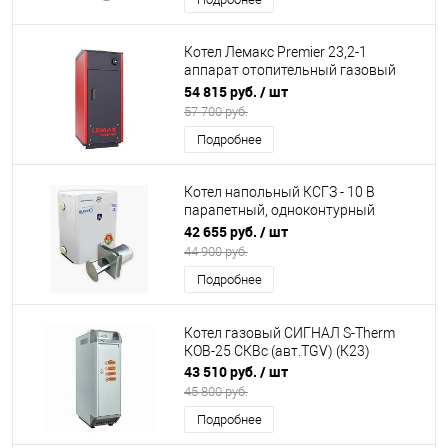
Котел Лемакс Premier 23,2-1
аппарат отопительный газовый
бытовой "ЛЕМАКС", серии "Premier"
54 815 руб.
/ шт
(К25)
57 700 руб.
Подробнее
Котел напольный КСГЗ - 10 В
парапетный, одноконтурный
(BURAN-Parapet) (К31)
42 655 руб.
/ шт
44 900 руб.
Подробнее
Котел газовый СИГНАЛ S-Therm
КОВ-25 СКВс (авт.TGV) (К23)
43 510 руб.
/ шт
45 800 руб.
Подробнее