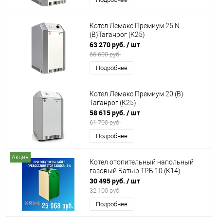
Котел Лемакс Премиум 25 N
(В)Таганрог (К25)
63 270 руб.
/ шт
66 600 руб.
Подробнее
Котел Лемакс Премиум 20 (В)
Таганрог (К25)
58 615 руб.
/ шт
61 700 руб.
Подробнее
Акция
Котел отопительный напольный
газовый Батыр ТРБ 10 (К14)
30 495 руб.
/ шт
32 100 руб.
Подробнее