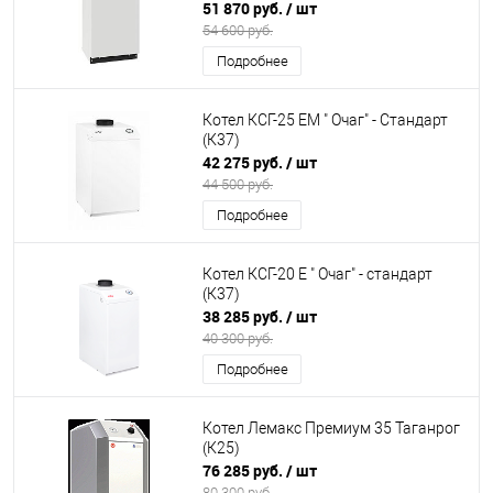
51 870 руб.
/ шт
54 600 руб.
Подробнее
Котел КСГ-25 ЕМ " Очаг" - Стандарт
(К37)
42 275 руб.
/ шт
44 500 руб.
Подробнее
Котел КСГ-20 Е " Очаг" - стандарт
(К37)
38 285 руб.
/ шт
40 300 руб.
Подробнее
Котел Лемакс Премиум 35 Таганрог
(К25)
76 285 руб.
/ шт
80 300 руб.