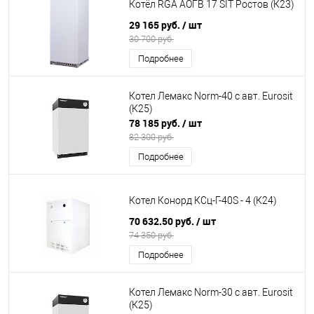
Котёл RGA АОГВ 17 SIT Ростов (К23)
29 165 руб.
/ шт
30 700 руб.
Подробнее
Котел Лемакс Norm-40 с авт. Eurosit
(К25)
78 185 руб.
/ шт
82 300 руб.
Подробнее
Котел Конорд КСц-Г-40S - 4 (К24)
70 632.50 руб.
/ шт
74 350 руб.
Подробнее
Котел Лемакс Norm-30 с авт. Eurosit
(К25)