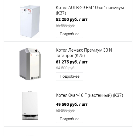
Котел АОГВ-29 ЕМ " Очаг" премиум
(К37)
52 250 руб.
/ шт
55 000 руб.
Подробнее
Котел Лемакс Премиум 30 N
Таганрог (К25)
61 275 руб.
/ шт
64 500 руб.
Подробнее
Котел Очаг-16 F (настенный) (К37)
49 590 руб.
/ шт
52 200 руб.
Подробнее