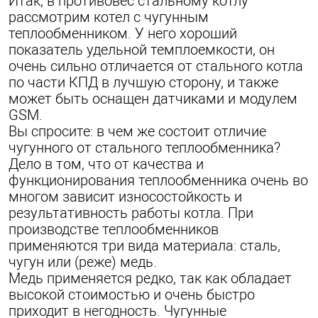
Итак, в противовес стальному котлу
рассмотрим котел с чугунным
теплообменником. У него хороший
показатель удельной темплоемкости, он
очень сильно отличается от стального котла
по части КПД в лучшую сторону, и также
может быть оснащен датчиками и модулем
GSM.
Вы спросите: в чем же состоит отличие
чугунного от стального теплообменника?
Дело в том, что от качества и
функционирования теплообменника очень во
многом зависит износостойкость и
результативность работы котла. При
производстве теплообменников
применяются три вида материала: сталь,
чугун или (реже) медь.
Медь применяется редко, так как обладает
высокой стоимостью и очень быстро
приходит в негодность. Чугунные