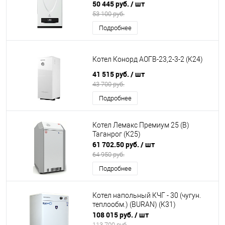
50 445 руб.
/ шт
53 100 руб.
Подробнее
Котел Конорд АОГВ-23,2-3-2 (К24)
41 515 руб.
/ шт
43 700 руб.
Подробнее
Котел Лемакс Премиум 25 (В)
Таганрог (К25)
61 702.50 руб.
/ шт
64 950 руб.
Подробнее
Котел напольный КЧГ - 30 (чугун.
теплообм.) (BURAN) (К31)
108 015 руб.
/ шт
113 700 руб.