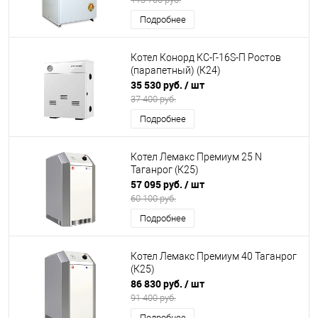
Подробнее
Котел Конорд КС-Г-16S-П Ростов
(парапетный) (К24)
35 530 руб.
/ шт
37 400 руб.
Подробнее
Котел Лемакс Премиум 25 N
Таганрог (К25)
57 095 руб.
/ шт
60 100 руб.
Подробнее
Котел Лемакс Премиум 40 Таганрог
(К25)
86 830 руб.
/ шт
91 400 руб.
Подробнее