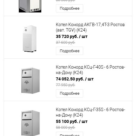
Подробнее
Котел Конорд АКГВ-17,4Т-3 Ростов
(авт. TGV) (К24)
35 720 руб.
/ шт
37 600 руб.
Подробнее
Котел Конорд КСц-Г-40S - 6 Ростов-
на-Дону (К24)
74 052.50 руб.
/ шт
77 950 руб.
Подробнее
Котел Конорд КСц-Г-35S - 6 Ростов-
на-Дону (К24)
55 100 руб.
/ шт
58 000 руб.
Подробнее