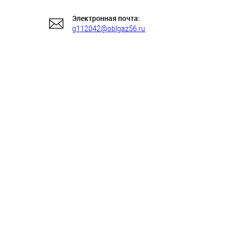
Электронная почта:
g112042@oblgaz56.ru