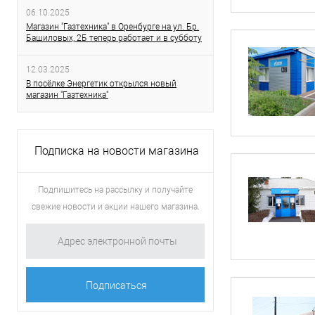
06.10.2025
Магазин "Газтехника" в Оренбурге на ул. Бр.
Башиловых, 2Б теперь работает и в субботу
12.03.2025
В посёлке Энергетик открылся новый
магазин "Газтехника"
Подписка на новости магазина
Подпишитесь на рассылку и получайте
свежие новости и акции нашего магазина.