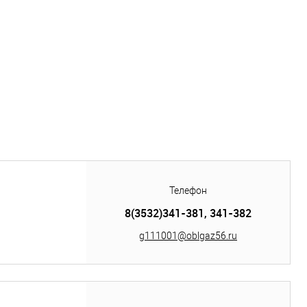
Телефон
8(3532)341-381, 341-382
g111001@oblgaz56.ru