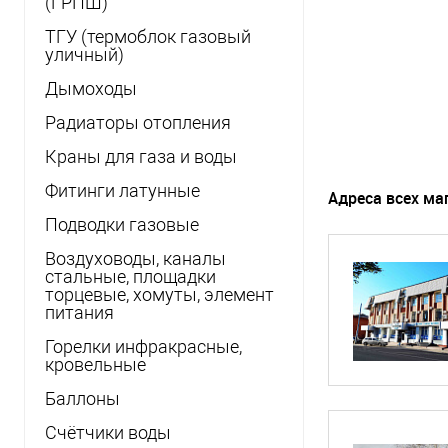
(ГРПШ)
ТГУ (термоблок газовый
уличный)
Дымоходы
Радиаторы отопления
Краны для газа и воды
Фитинги латунные
Адреса всех ма
Подводки газовые
Воздуховоды, каналы
стальные, площадки
торцевые, хомуты, элемент
питания
Горелки инфракрасные,
кровельные
Баллоны
Счётчики воды