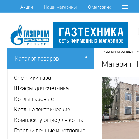
Акции
Наши магазины
О магазине
•
Главная страница
Каталог товаров
Магазин Н
Счетчики газа
Шкафы для счетчика
Котлы газовые
Котлы электрические
Комплектующие для котла
Горелки печные и котловые