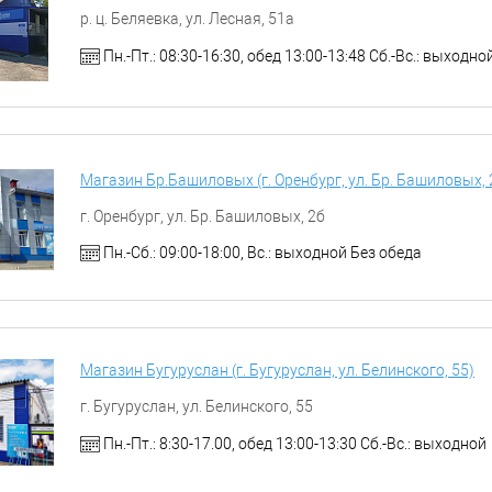
р. ц. Беляевка, ул. Лесная, 51а
Пн.-Пт.: 08:30-16:30, обед 13:00-13:48 Сб.-Вс.: выходно
Магазин Бр.Башиловых (г. Оренбург, ул. Бр. Башиловых, 
г. Оренбург, ул. Бр. Башиловых, 2б
Пн.-Сб.: 09:00-18:00, Вс.: выходной Без обеда
Магазин Бугуруслан (г. Бугуруслан, ул. Белинского, 55)
г. Бугуруслан, ул. Белинского, 55
Пн.-Пт.: 8:30-17.00, обед 13:00-13:30 Сб.-Вс.: выходной