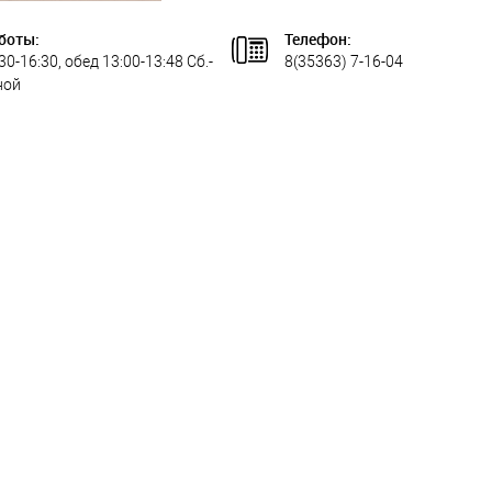
боты:
Телефон:
:30-16:30, обед 13:00-13:48 Сб.-
8(35363) 7-16-04
ной