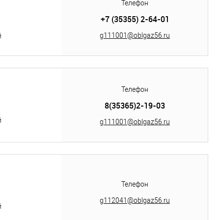
Телефон
+7 (35355) 2-64-01
g111001@oblgaz56.ru
й
Телефон
8(35365)2-19-03
й
g111001@oblgaz56.ru
Телефон
g112041@oblgaz56.ru
й