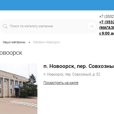
+7 (3532
+7 (353
(МАГАЗ
9:00 д
с
•
Наши магазины
Магазин Новоорск
овоорск
п. Новоорск, пер. Совхозный
п. Новоорск, пер. Совхозный, д. 52
Посмотреть на карте