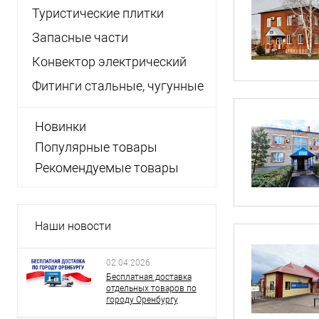
Туристические плитки
Запасные части
Конвектор электрический
Фитинги стальные, чугунные
Новинки
Популярные товары
Рекомендуемые товары
Наши новости
02.04.2026
Бесплатная доставка
отдельных товаров по
городу Оренбургу