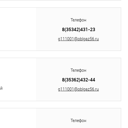
Телефон
8(35342)431-23
g111001@oblgaz56.ru
Телефон
8(35362)432-44
ой
g111001@oblgaz56.ru
Телефон