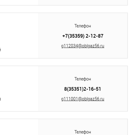
Телефон
+7(35359) 2-12-87
g112034@oblgaz56.ru
й
Телефон
8(35351)2-16-51
g111001@oblgaz56.ru
й
Телефон