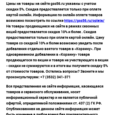
Цены на товары на сайте gss56.ru указаны с учетом
скидки 5%. Скидка предоставляется только при оплате
картой онлайн. Информацию по онлайн оплате товаров
возможно посмотреть по ссылке
https://gss56.ru/oplata/
На товары продающиеся на сайте в рамках сезонных
акций предоставляется скидка 10% и более . Скидка
предоставляется только при оплате картой онлайн. Цену
товара со скидкой 10% и более возможно увидеть после
добавления отдельно взятого товара в «Корзину». При
одновременном добавлении в «Корзину» товара
продающегося по акции и товара не участвующего в акции
- скидки не суммируются и в итоге вы получаете скидку 5%
от стоимости товаров. Остались вопросы? Звоните и мы
проконсультируем: +7 (3532) 341-371
Вся представленная на сайте информация, касающаяся
товаров и сервисного обслуживания, носит
информационный характер и не является публичной
офертой, определяемой положениями ст. 437 (2) ГК РФ.
Опубликованная на данном сайте информация может
быть изменена в любое время без предварительного