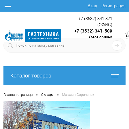
Вход
Регистрация
+7 (3532) 341-371
(ОФИС)
+7 (3532) 341-509
(МАГАЗИН)
9:00 до 17.30
с
Каталог товаров
•
•
Главная страница
Склады
Магазин Сорочинск