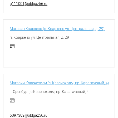
g111001@oblgaz56.ru
Магазин Кваркено (п. Кваркено ул. Центральная, д. 29)
п. Кваркено ул. Центральная, д. 29
Магазин Краснохолм (с. Краснохолм, пр. Карагачевый, 4)
г. Оренбург, с Краснохолм, пр. Карагачевый, 4
o097302@oblgaz56.ru