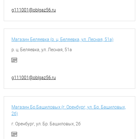
g111001@oblgaz56.ru
Магазин Беляевка (р. ц. Беляевка, ул. Лесная, 51а)
р. ц. Беляевка, ул. Лесная, 51а
g111001@oblgaz56.ru
Магазин Бр.Башиловых (г. Оренбург, ул. Бр. Башиловых,
2б)
г. Оренбург, ул. Бр. Башиловых, 2б