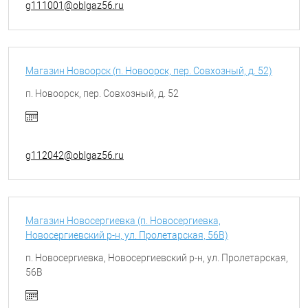
g111001@oblgaz56.ru
Магазин Новоорск (п. Новоорск, пер. Совхозный, д. 52)
п. Новоорск, пер. Совхозный, д. 52
g112042@oblgaz56.ru
Магазин Новосергиевка (п. Новосергиевка,
Новосергиевский р-н, ул. Пролетарская, 56В)
п. Новосергиевка, Новосергиевский р-н, ул. Пролетарская,
56В