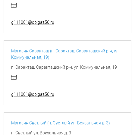
g111001@oblgaz56.ru
Магазин Саракташ (п. Саракташ Саракташский р-н, ул.
Коммунальная, 19)
п. Саракташ Саракташский р-н, ул. Коммунальная, 19
g111001@oblgaz56.ru
Магазин Светлый (п. Светлый ул. Вокзальная д. 3)
п. Светлый ул. Вокзальная д. 3