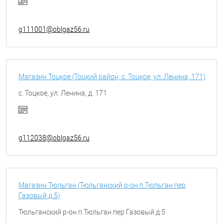
g111001@oblgaz56.ru
Магазин Тоцкое (Тоцкий район, с. Тоцкое, ул. Ленина, 171)
с. Тоцкое, ул. Ленина, д. 171
g112038@oblgaz56.ru
Магазин Тюльган (Тюльганский р-он п.Тюльган пер
Газовый д.5)
Тюльганский р-он п.Тюльган пер Газовый д.5