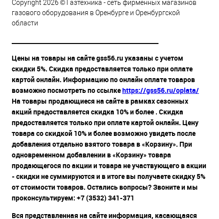
Copyright 2026 © Газтехника - сеть фирменных магазинов
газового оборудования в Оренбурге и Оренбургской
области
__________________________________________________
Цены на товары на сайте gss56.ru указаны с учетом
скидки 5%. Скидка предоставляется только при оплате
картой онлайн. Информацию по онлайн оплате товаров
возможно посмотреть по ссылке
https://gss56.ru/oplata/
На товары продающиеся на сайте в рамках сезонных
акций предоставляется скидка 10% и более . Скидка
предоставляется только при оплате картой онлайн. Цену
товара со скидкой 10% и более возможно увидеть после
добавления отдельно взятого товара в «Корзину». При
одновременном добавлении в «Корзину» товара
продающегося по акции и товара не участвующего в акции
- скидки не суммируются и в итоге вы получаете скидку 5%
от стоимости товаров. Остались вопросы? Звоните и мы
проконсультируем: +7 (3532) 341-371
Вся представленная на сайте информация, касающаяся