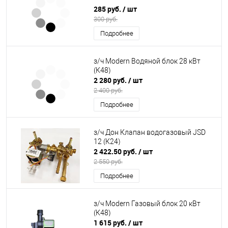
285 руб.
/ шт
300 руб.
Подробнее
з/ч Modern Водяной блок 28 кВт
(К48)
2 280 руб.
/ шт
2 400 руб.
Подробнее
з/ч Дон Клапан водогазовый JSD
12 (К24)
2 422.50 руб.
/ шт
2 550 руб.
Подробнее
з/ч Modern Газовый блок 20 кВт
(К48)
1 615 руб.
/ шт