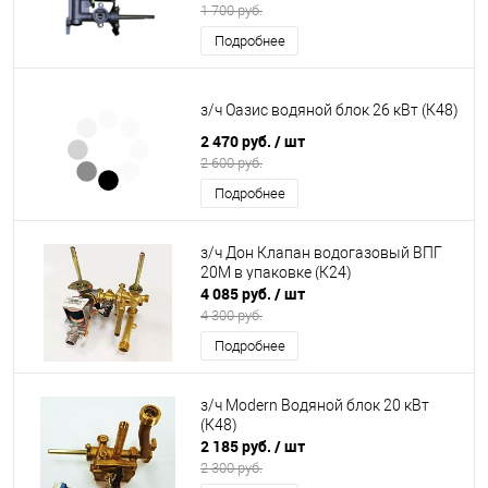
1 700 руб.
Подробнее
з/ч Оазис водяной блок 26 кВт (К48)
2 470 руб.
/ шт
2 600 руб.
Подробнее
з/ч Дон Клапан водогазовый ВПГ
20М в упаковке (К24)
4 085 руб.
/ шт
4 300 руб.
Подробнее
з/ч Modern Водяной блок 20 кВт
(К48)
2 185 руб.
/ шт
2 300 руб.