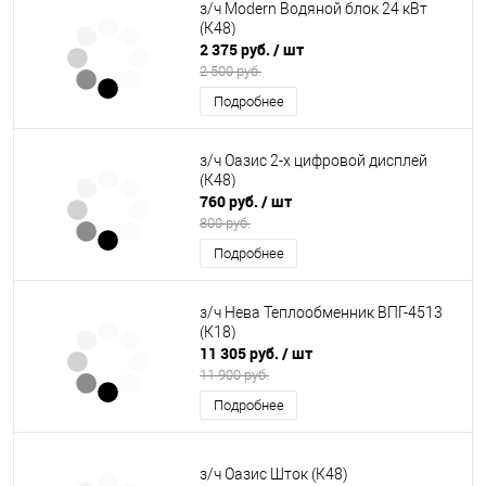
з/ч Modern Водяной блок 24 кВт
(К48)
2 375 руб.
/ шт
2 500 руб.
Подробнее
з/ч Оазис 2-х цифровой дисплей
(К48)
760 руб.
/ шт
800 руб.
Подробнее
з/ч Нева Теплообменник ВПГ-4513
(К18)
11 305 руб.
/ шт
11 900 руб.
Подробнее
з/ч Оазис Шток (К48)