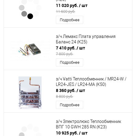
11 020 руб.
/ шт
11 600 руб.
Подробнее
з/ч Лемакс Плата управления
Баланс 24 (К25)
7 410 руб.
/ шт
7 800 руб.
Подробнее
з/ч Vatti Теплообменник / MR24-W /
LR24-JES / LR24-MA (К50)
8 360 руб.
/ шт
8 800 руб.
Подробнее
з/ч Электролюкс Теплообменник
ВПГ 10 GWH 285 RN (К23)
10 925 руб.
/ шт