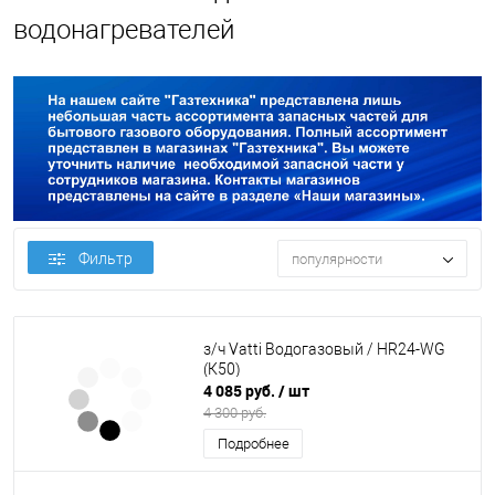
водонагревателей
Фильтр
популярности
з/ч Vatti Водогазовый / HR24-WG
(К50)
4 085 руб.
/ шт
4 300 руб.
Подробнее