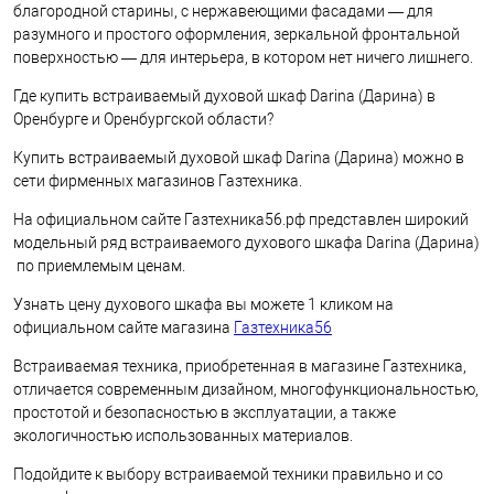
благородной старины, с нержавеющими фасадами — для
разумного и простого оформления, зеркальной фронтальной
поверхностью — для интерьера, в котором нет ничего лишнего.
Где купить встраиваемый духовой шкаф Darina (Дарина) в
Оренбурге и Оренбургской области?
Купить встраиваемый духовой шкаф Darina (Дарина) можно в
сети фирменных магазинов Газтехника.
На официальном сайте Газтехника56.рф представлен широкий
модельный ряд встраиваемого духового шкафа Darina (Дарина)
по приемлемым ценам.
Узнать цену духового шкафа вы можете 1 кликом на
официальном сайте магазина
Газтехника56
Встраиваемая техника, приобретенная в магазине Газтехника,
отличается современным дизайном, многофункциональностью,
простотой и безопасностью в эксплуатации, а также
экологичностью использованных материалов.
Подойдите к выбору встраиваемой техники правильно и со