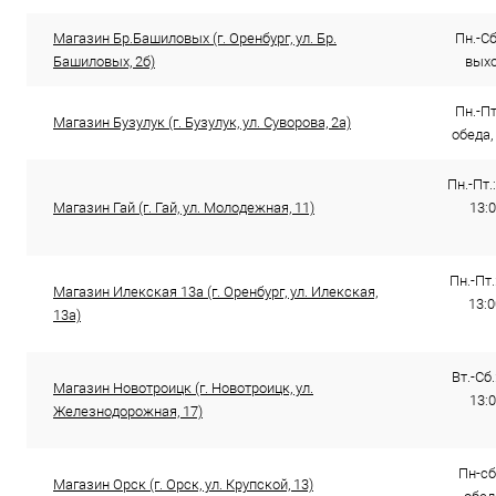
Магазин Бр.Башиловых (г. Оренбург, ул. Бр.
Пн.-Сб.
Башиловых, 2б)
выхо
Пн.-Пт
Магазин Бузулук (г. Бузулук, ул. Суворова, 2а)
обеда,
Пн.-Пт.:
Магазин Гай (г. Гай, ул. Молодежная, 11)
13:0
Пн.-Пт.
Магазин Илекская 13а (г. Оренбург, ул. Илекская,
13:0
13а)
Вт.-Сб.
Магазин Новотроицк (г. Новотроицк, ул.
13:0
Железнодорожная, 17)
Пн-сб
Магазин Орск (г. Орск, ул. Крупской, 13)