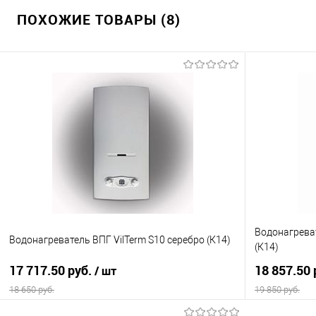
ПОХОЖИЕ ТОВАРЫ (8)
Водонагреват
Водонагреватель ВПГ VilTerm S10 серебро (К14)
(К14)
17 717.50 руб.
18 857.50 
/ шт
18 650 руб.
19 850 руб.