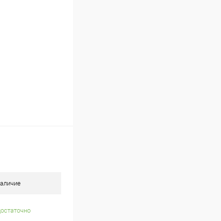
В наличии
аличие
достаточно