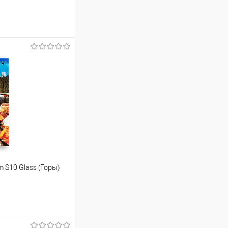
m S10 Glass (Горы)