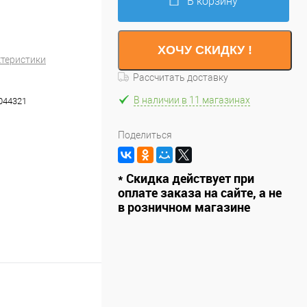
В корзину
ХОЧУ СКИДКУ !
ктеристики
Рассчитать доставку
В наличии в 11 магазинах
044321
Поделиться
* Скидка действует при
оплате заказа на сайте, а не
в розничном магазине