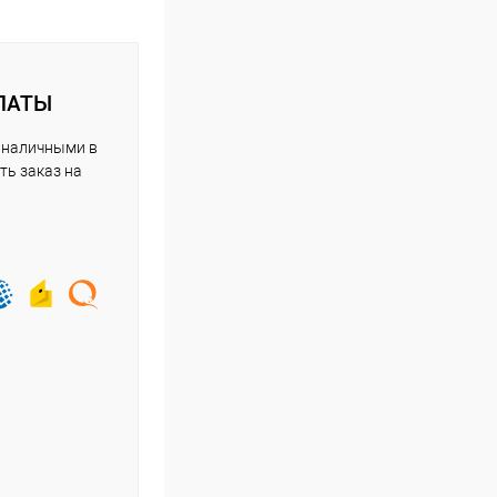
ЛАТЫ
 наличными в
ть заказ на