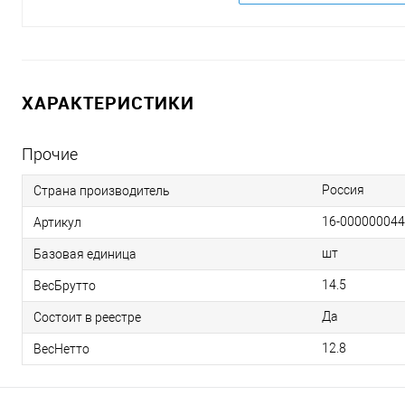
ХАРАКТЕРИСТИКИ
Прочие
Россия
Страна производитель
16-00000004
Артикул
шт
Базовая единица
14.5
ВесБрутто
Да
Состоит в реестре
12.8
ВесНетто