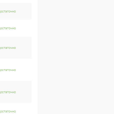
достаточно
достаточно
достаточно
достаточно
достаточно
достаточно