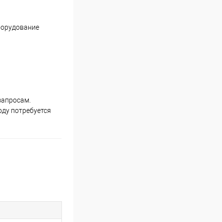
оборудование
запросам.
оду потребуется