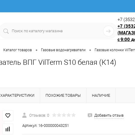
+7 (3532
+7 (353
(МАГАЗ
9:00 д
с
•
•
Каталог товаров
Газовые водонагреватели
Газовые колонки VilTer
атель ВПГ VilTerm S10 белая (К14)
ХАРАКТЕРИСТИКИ
ПОХОЖИЕ ТОВАРЫ
НАЛИЧИЕ
Отзывов: 0
Добавить отзыв
Артикул:
16-000000043251