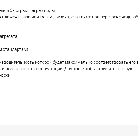
ый и быстрый нагрев воды.
 пламени, газа или тяги в дымоходе, а также при перегреве воды 
агрегата.
м стандартам).
изводительность которой будет максимально соответствовать его 
 и безопасность эксплуатации. Для того чтобы получить горячую в
чески.