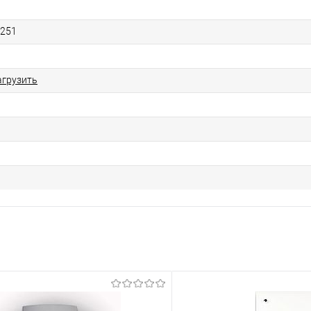
3251
агрузить