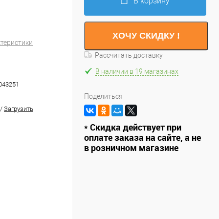
В корзину
ХОЧУ СКИДКУ !
ктеристики
Рассчитать доставку
В наличии в 19 магазинах
043251
Поделиться
/
Загрузить
* Скидка действует при
оплате заказа на сайте, а не
в розничном магазине