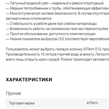
— Латунный водяной узел – надежный и ремонтопригодный;
— Медные теплообменник и трубы, обеспечивающие эффективн
— Многоступенчатая система безопасности. В случае отсутствия
автоматически отключается.
— Стабильность в работе даже при слабом напоре воды.
— Возможность работы на сжиженном газе при перенастройке 
— Простое обслуживание, доступность комплектующих.
— Низкие показатели выбросов СО2 (соответствует европейски
Пользователь может выбрать газовую колонку VilTerm S10, про
Производительность 10 литров горячей воды в минуту. Легкость
всего лишь открыть кран с водой. Розжиг происходит автомати
ХАРАКТЕРИСТИКИ
Прочие
VilTerm
Торговая марка