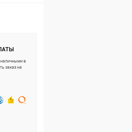
ЛАТЫ
 наличными в
ть заказ на