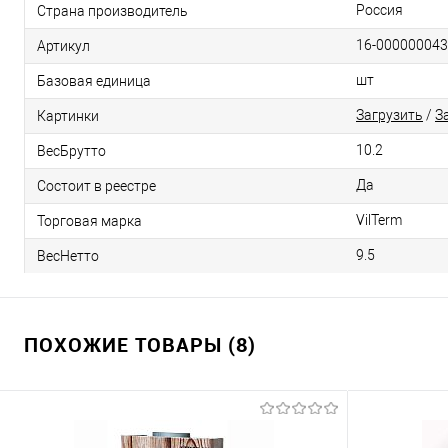
Россия
Страна производитель
16-00000004
Артикул
шт
Базовая единица
Загрузить
/
З
Картинки
10.2
ВесБрутто
Да
Состоит в реестре
VilTerm
Торговая марка
9.5
ВесНетто
ПОХОЖИЕ ТОВАРЫ (8)