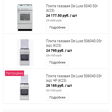
Плита газовая De Luxe 5040.50г
(К23)
24 177.50 руб.
/ шт
25 450 руб.
Подробнее
Плита газовая De Luxe 506040.05г
(кр) (К23)
24 795 руб.
/ шт
26 100 руб.
Подробнее
Распродажа
Плита газовая De Luxe 506040.03г
(кр) ЧР (К23)
29 165 руб.
/ шт
30 700 руб.
Подробнее