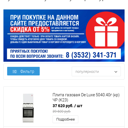
Фильтр
популярности
Плита газовая De Luxe 5040.40г (кр)
ЧР (К23)
37 620 руб.
/ шт
39 600 руб.
Подробнее