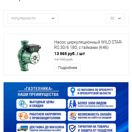
популярности
30
Насос циркуляционный WILO STAR-
RS 30/6 180, с гайками (К46)
13 965 руб.
/ шт
14 700 руб.
Подробнее