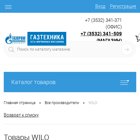
Вход
Регистрация
+7 (3532) 341-371
(ОФИС)
+7 (3532) 341-509
(МАГАЗИН)
9:00 до 17.30
с
Каталог товаров
•
•
Главная страница
Все производители
WILO
Возврат к списку
Товары WILO