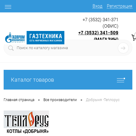
Вход
Регистрация
+7 (3532) 341-371
(ОФИС)
+7 (3532) 341-509
(МАГАЗИН)
9:00 до 17.30
с
Каталог товаров
•
•
Главная страница
Все производители
Добрыня -Теплорус