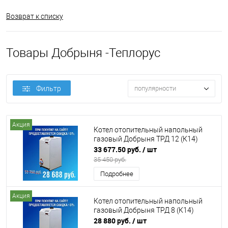
Возврат к списку
Товары Добрыня -Теплорус
Фильтр
популярности
Акция
Котел отопительный напольный
газовый Добрыня ТРД 12 (К14)
33 677.50 руб.
/ шт
35 450 руб.
Подробнее
Акция
Котел отопительный напольный
газовый Добрыня ТРД 8 (К14)
28 880 руб.
/ шт