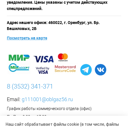
уведомления. Цены указаны с учетом действующих
спецпредложений.
Адрес нашего офиса: 460022, г. Оренбург, ул. Бр.
Башиловых, 2Б
Посмотреть на карте
8 (3532) 341-371
Email:
g111001@oblgaz56.ru
График работы коммерческого отдела (офис)
Пн-Пт: с 9:00 до 17:00
Наш сайт обрабатывает файлы cookie (в том числе, файлы
Сб-Вс: Выходной