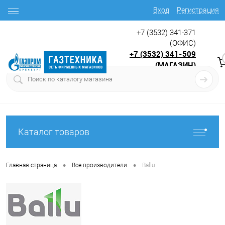
Вход
Регистрация
+7 (3532) 341-371
(ОФИС)
+7 (3532) 341-509
(МАГАЗИН)
9:00 до 17.30
с
Каталог товаров
•
•
Главная страница
Все производители
Ballu