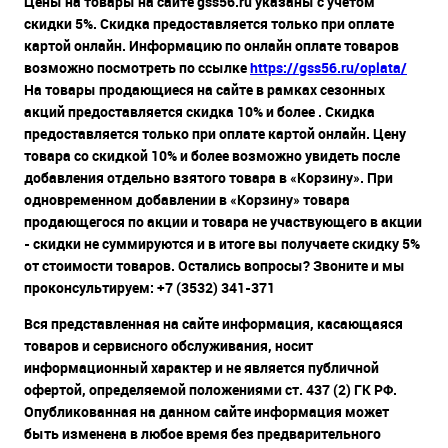
Цены на товары на сайте gss56.ru указаны с учетом
скидки 5%. Скидка предоставляется только при оплате
картой онлайн. Информацию по онлайн оплате товаров
возможно посмотреть по ссылке
https://gss56.ru/oplata/
На товары продающиеся на сайте в рамках сезонных
акций предоставляется скидка 10% и более . Скидка
предоставляется только при оплате картой онлайн. Цену
товара со скидкой 10% и более возможно увидеть после
добавления отдельно взятого товара в «Корзину». При
одновременном добавлении в «Корзину» товара
продающегося по акции и товара не участвующего в акции
- скидки не суммируются и в итоге вы получаете скидку 5%
от стоимости товаров. Остались вопросы? Звоните и мы
проконсультируем: +7 (3532) 341-371
Вся представленная на сайте информация, касающаяся
товаров и сервисного обслуживания, носит
информационный характер и не является публичной
офертой, определяемой положениями ст. 437 (2) ГК РФ.
Опубликованная на данном сайте информация может
быть изменена в любое время без предварительного