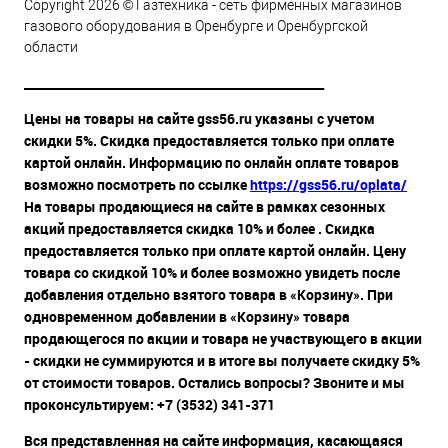
Copyright 2026 © Газтехника - сеть фирменных магазинов
газового оборудования в Оренбурге и Оренбургской
области
__________________________________________________
Цены на товары на сайте gss56.ru указаны с учетом
скидки 5%. Скидка предоставляется только при оплате
картой онлайн. Информацию по онлайн оплате товаров
возможно посмотреть по ссылке
https://gss56.ru/oplata/
На товары продающиеся на сайте в рамках сезонных
акций предоставляется скидка 10% и более . Скидка
предоставляется только при оплате картой онлайн. Цену
товара со скидкой 10% и более возможно увидеть после
добавления отдельно взятого товара в «Корзину». При
одновременном добавлении в «Корзину» товара
продающегося по акции и товара не участвующего в акции
- скидки не суммируются и в итоге вы получаете скидку 5%
от стоимости товаров. Остались вопросы? Звоните и мы
проконсультируем: +7 (3532) 341-371
Вся представленная на сайте информация, касающаяся