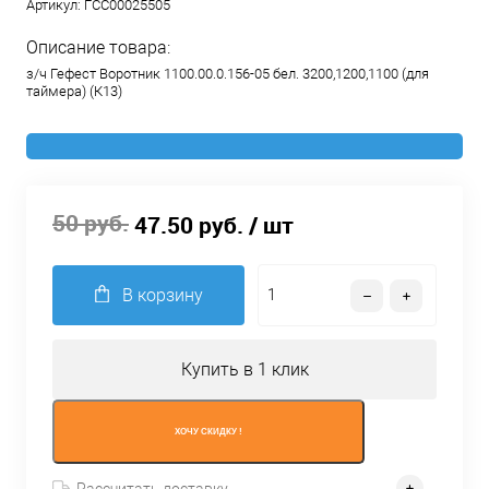
Артикул:
ГСС00025505
Описание товара:
з/ч Гефест Воротник 1100.00.0.156-05 бел. 3200,1200,1100 (для
таймера) (К13)
50 руб.
47.50 руб.
/ шт
В корзину
Купить в 1 клик
ХОЧУ СКИДКУ !
Рассчитать доставку