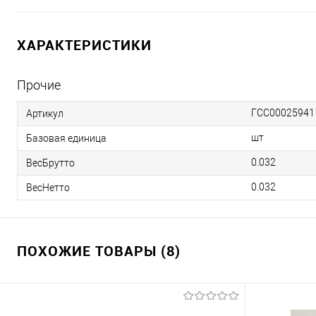
ХАРАКТЕРИСТИКИ
Прочие
ГСС00025941
Артикул
шт
Базовая единица
0.032
ВесБрутто
0.032
ВесНетто
ПОХОЖИЕ ТОВАРЫ (8)