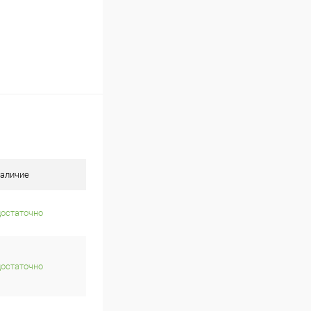
аличие
достаточно
достаточно