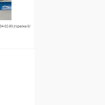
4-02-83 (горелка б/
ину
К сравнению
В наличии