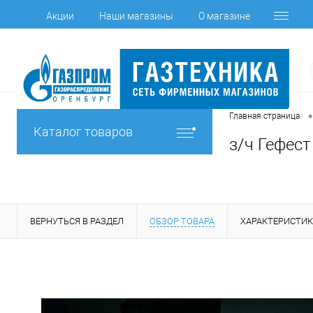
Акции
Наши магазины
О магазине
•
Главная страница
Каталог товаров
з/ч Гефест
ВЕРНУТЬСЯ В РАЗДЕЛ
ОБЗОР ТОВАРА
ХАРАКТЕРИСТИ