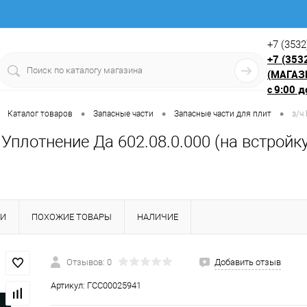
+7 (3532
+7 (353
(МАГАЗ
9:00 д
с
•
•
•
Каталог товаров
Запасные части
Запасные части для плит
з/ч
 Уплотнение Да 602.08.0.000 (на встройку 
КИ
ПОХОЖИЕ ТОВАРЫ
НАЛИЧИЕ
Отзывов: 0
Добавить отзыв
Артикул:
ГСС00025941