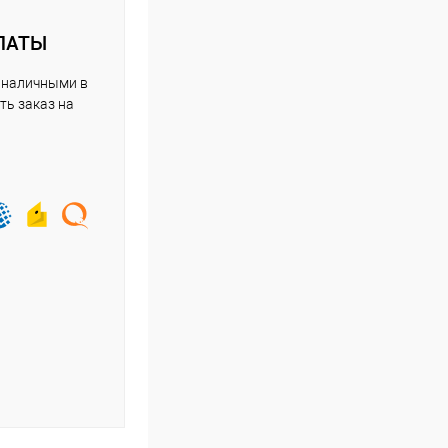
ЛАТЫ
 наличными в
ть заказ на