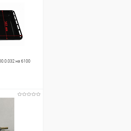
00.0.032 на 6100
ину
Сравнение
В наличии