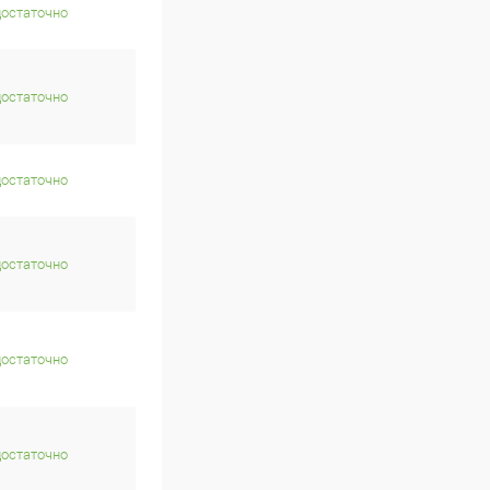
достаточно
достаточно
достаточно
достаточно
достаточно
достаточно