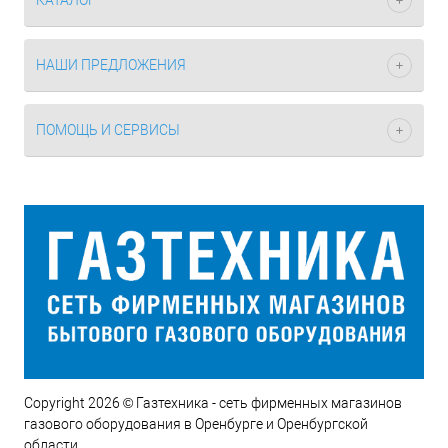
КАТАЛОГ
НАШИ ПРЕДЛОЖЕНИЯ
ПОМОЩЬ И СЕРВИСЫ
Copyright 2026 © Газтехника - сеть фирменных магазинов
газового оборудования в Оренбурге и Оренбургской
области