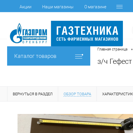
Акции
Наши магазины
О магазине
•
Главная страница
Каталог товаров
з/ч Гефест
ВЕРНУТЬСЯ В РАЗДЕЛ
ОБЗОР ТОВАРА
ХАРАКТЕРИСТИ