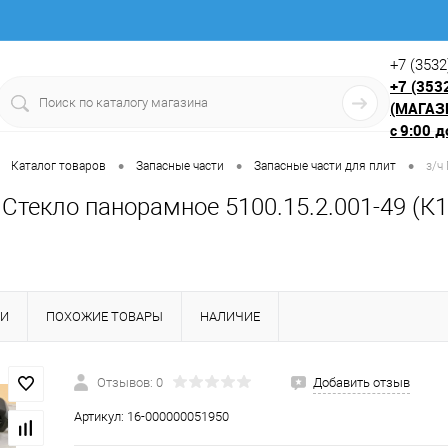
+7 (3532
+7 (353
(МАГАЗ
9:00 д
с
•
•
•
Каталог товаров
Запасные части
Запасные части для плит
з/ч
 Стекло панорамное 5100.15.2.001-49 (К1
КИ
ПОХОЖИЕ ТОВАРЫ
НАЛИЧИЕ
Отзывов: 0
Добавить отзыв
Артикул:
16-000000051950