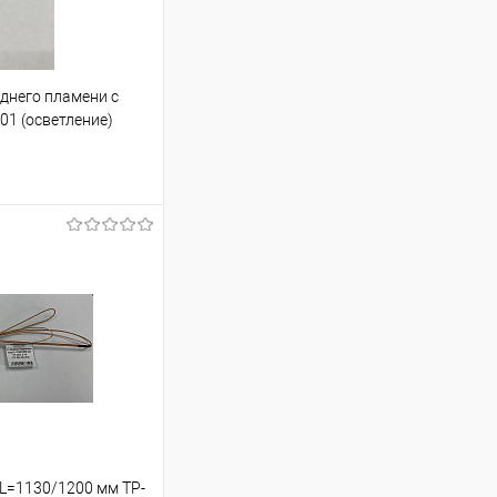
еднего пламени с
-01 (осветление)
ину
Сравнение
В наличии
 L=1130/1200 мм TP-