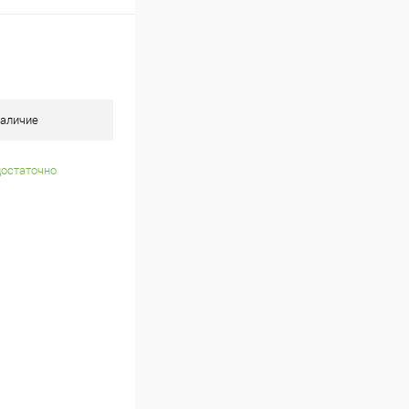
аличие
достаточно