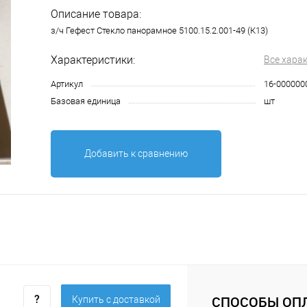
Описание товара:
з/ч Гефест Стекло панорамное 5100.15.2.001-49 (К13)
Характеристики:
Все хара
Артикул
16-000000
Базовая единица
шт
Добавить к сравнению
СПОСОБЫ ОП
Купить c доставкой