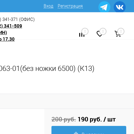
Вход
Регистрация
) 341-371
(ОФИС)
2) 341-509
ИН)
0
0
0
о 17.30
63-01(без ножки 6500) (К13)
200 руб.
190 руб.
/ шт