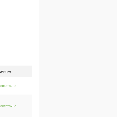
аличие
достаточно
достаточно