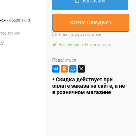
В корзину
ножки 6500) (К13)
ХОЧУ СКИДКУ !
ктеристики
Рассчитать доставку
631
В наличии в 33 магазинах
Поделиться
* Скидка действует при
оплате заказа на сайте, а не
в розничном магазине