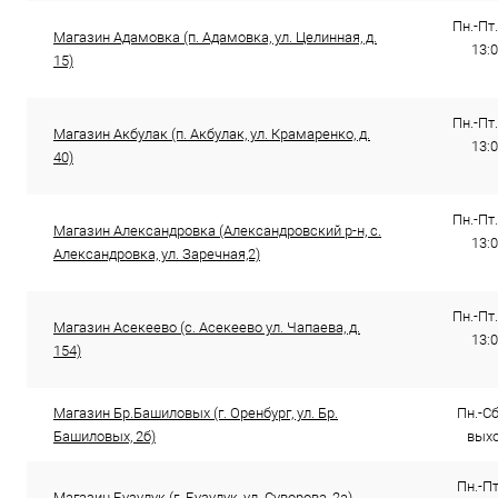
Пн.-Пт.
Магазин Адамовка (п. Адамовка, ул. Целинная, д.
13:0
15)
Пн.-Пт.
Магазин Акбулак (п. Акбулак, ул. Крамаренко, д.
13:0
40)
Пн.-Пт.
Магазин Александровка (Александровский р-н, с.
13:0
Александровка, ул. Заречная,2)
Пн.-Пт.
Магазин Асекеево (с. Асекеево ул. Чапаева, д.
13:0
154)
Магазин Бр.Башиловых (г. Оренбург, ул. Бр.
Пн.-Сб.
Башиловых, 2б)
выхо
Пн.-Пт
Магазин Бузулук (г. Бузулук, ул. Суворова, 2а)