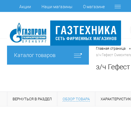
Акции
Наши магазины
О магазине
•
Главная страница
Каталог товаров
з/ч Гефест Смесител
з/ч Гефест
ВЕРНУТЬСЯ В РАЗДЕЛ
ОБЗОР ТОВАРА
ХАРАКТЕРИСТИ