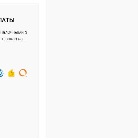
ЛАТЫ
 наличными в
ть заказ на