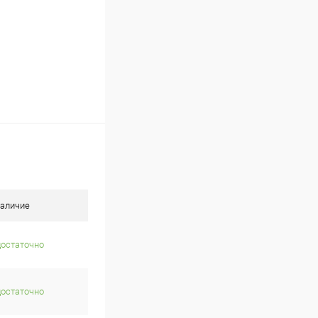
аличие
достаточно
достаточно