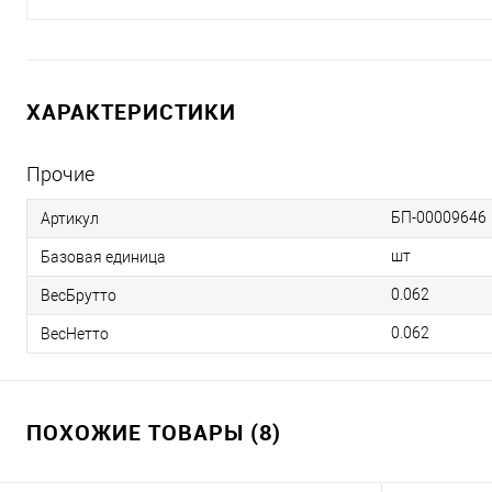
ХАРАКТЕРИСТИКИ
Прочие
БП-00009646
Артикул
шт
Базовая единица
0.062
ВесБрутто
0.062
ВесНетто
ПОХОЖИЕ ТОВАРЫ (8)