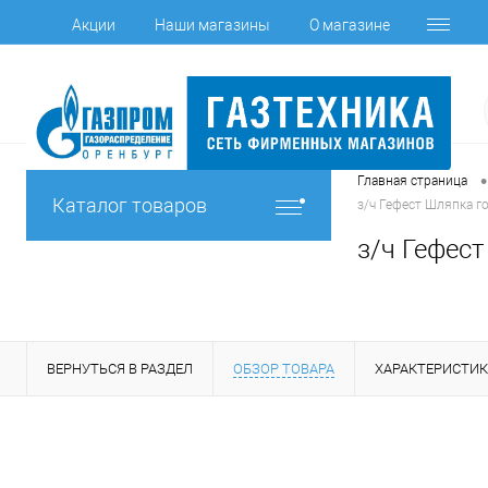
Акции
Наши магазины
О магазине
•
Главная страница
Каталог товаров
з/ч Гефест Шляпка г
з/ч Гефест
ВЕРНУТЬСЯ В РАЗДЕЛ
ОБЗОР ТОВАРА
ХАРАКТЕРИСТИ