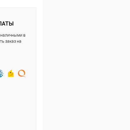
ЛАТЫ
 наличными в
ть заказ на