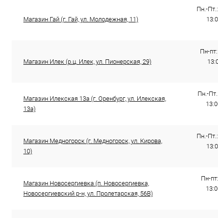
Пн.-Пт.:
Магазин Гай (г. Гай, ул. Молодежная, 11)
13:0
Пн-пт:
Магазин Илек (р.ц. Илек, ул. Пионерская, 29)
13:0
Пн.-Пт.
Магазин Илекская 13а (г. Оренбург, ул. Илекская,
13:0
13а)
Пн.-Пт.:
Магазин Медногорск (г. Медногорск, ул. Кирова,
13:0
10)
Пн-пт:
Магазин Новосергиевка (п. Новосергиевка,
13:0
Новосергиевский р-н, ул. Пролетарская, 56В)