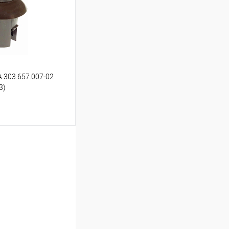
В наличии
 303.657.007-02
3)
ину
К сравнению
В наличии