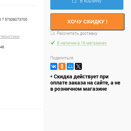
В корзину
3 7 57308073700
ХОЧУ СКИДКУ !
Рассчитать доставку
ктеристики
В наличии в 16 магазинах
46
Поделиться
* Скидка действует при
оплате заказа на сайте, а не
в розничном магазине