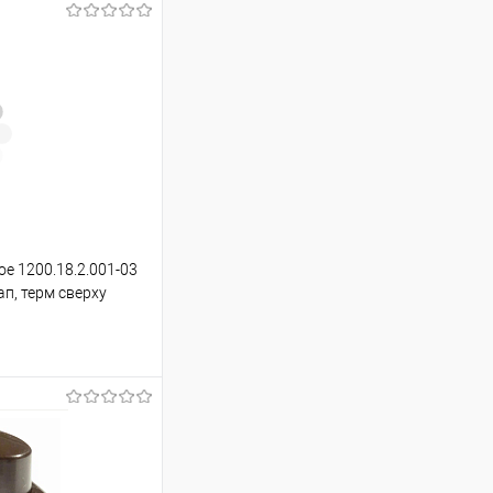
ое 1200.18.2.001-03
ап, терм сверху
ину
Сравнение