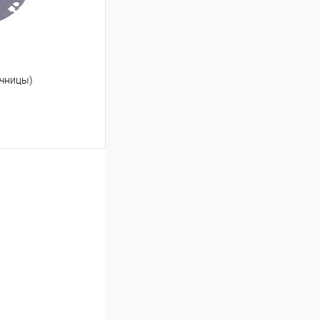
ычницы)
ину
Сравнение
В наличии