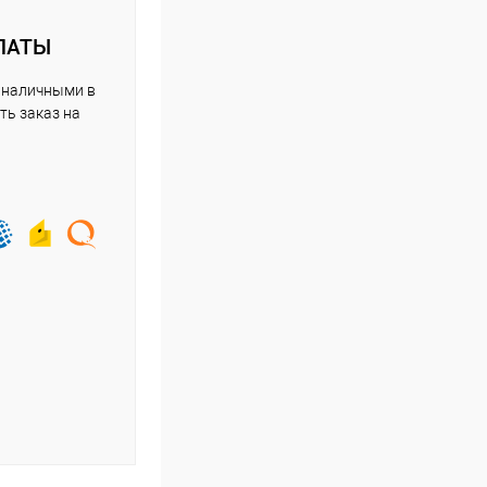
ЛАТЫ
 наличными в
ть заказ на