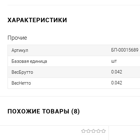
ХАРАКТЕРИСТИКИ
Прочие
БП-00015689
Артикул
шт
Базовая единица
0.042
ВесБрутто
0.042
ВесНетто
ПОХОЖИЕ ТОВАРЫ (8)