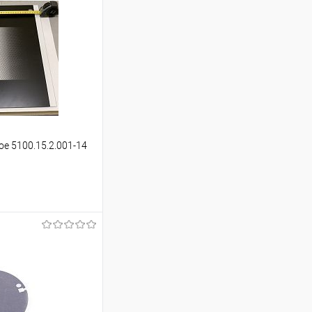
ое 5100.15.2.001-14
ину
Сравнение
В наличии