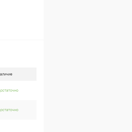
аличие
достаточно
достаточно