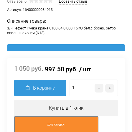
Отзывов: 0
Добавить отзыв
Артикул:
16-000000034013
Описание товара:
з/ч Гефест Ручка крана 6100.64.0.000-15КО бел.с бронз. ретро
овальн наконеч (К13)
1 050 руб.
997.50 руб.
/ шт
В корзину
Купить в 1 клик
ХОЧУ СКИДКУ !