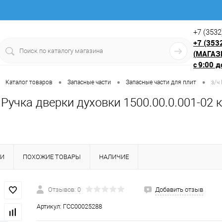
+7 (3532
+7 (353
(МАГАЗ
9:00 д
с
•
•
•
Каталог товаров
Запасные части
Запасные части для плит
з/ч
 Ручка дверки духовки 1500.00.0.001-02 
КИ
ПОХОЖИЕ ТОВАРЫ
НАЛИЧИЕ
Отзывов: 0
Добавить отзыв
Артикул:
ГСС00025288