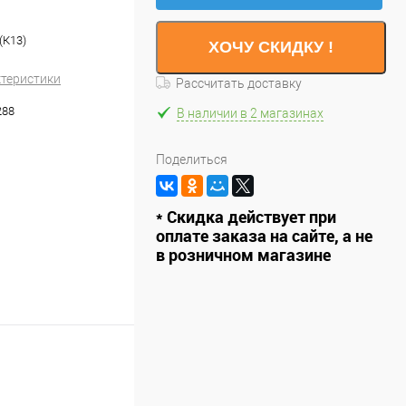
(К13)
ХОЧУ СКИДКУ !
ктеристики
Рассчитать доставку
288
В наличии в 2 магазинах
Поделиться
* Скидка действует при
оплате заказа на сайте, а не
в розничном магазине