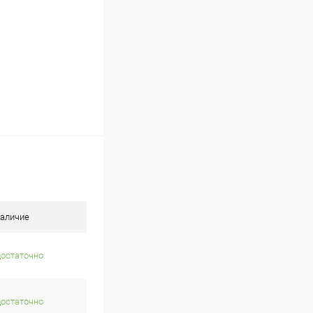
аличие
достаточно
достаточно