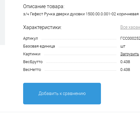
Описание товара:
з/ч Гефест Ручка дверки духовки 1500.00.0.001-02 коричневая 
Характеристики:
Все хара
Артикул
ГСС00025
Базовая единица
шт
Картинки
Загрузить
ВесБрутто
0.438
ВесНетто
0.438
Добавить к сравнению