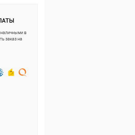
ЛАТЫ
 наличными в
ть заказ на