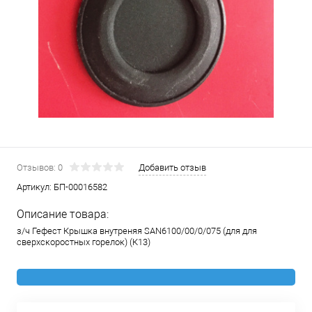
Отзывов: 0
Добавить отзыв
Артикул:
БП-00016582
Описание товара:
з/ч Гефест Крышка внутреняя SAN6100/00/0/075 (для для
сверхскоростных горелок) (К13)