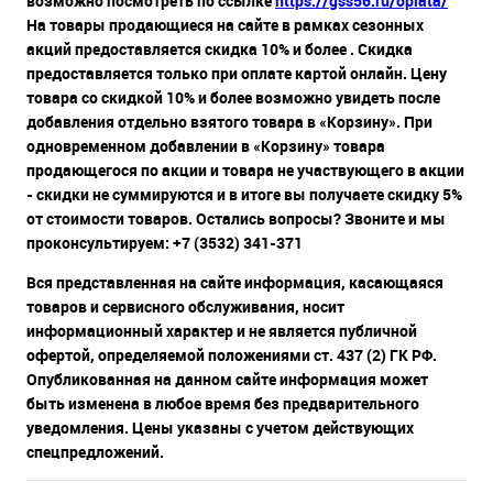
возможно посмотреть по ссылке
https://gss56.ru/oplata/
На товары продающиеся на сайте в рамках сезонных
акций предоставляется скидка 10% и более . Скидка
предоставляется только при оплате картой онлайн. Цену
товара со скидкой 10% и более возможно увидеть после
добавления отдельно взятого товара в «Корзину». При
одновременном добавлении в «Корзину» товара
продающегося по акции и товара не участвующего в акции
- скидки не суммируются и в итоге вы получаете скидку 5%
от стоимости товаров. Остались вопросы? Звоните и мы
проконсультируем: +7 (3532) 341-371
Вся представленная на сайте информация, касающаяся
товаров и сервисного обслуживания, носит
информационный характер и не является публичной
офертой, определяемой положениями ст. 437 (2) ГК РФ.
Опубликованная на данном сайте информация может
быть изменена в любое время без предварительного
уведомления. Цены указаны с учетом действующих
спецпредложений.