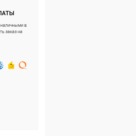
ЛАТЫ
 наличными в
ть заказ на