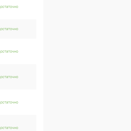
достаточно
достаточно
достаточно
достаточно
достаточно
достаточно