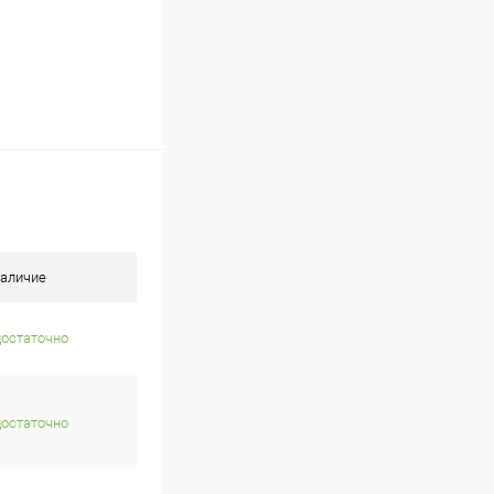
аличие
достаточно
достаточно