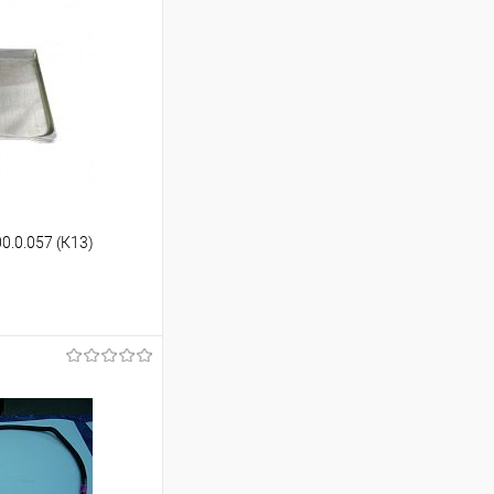
0.0.057 (К13)
ину
Сравнение
В наличии