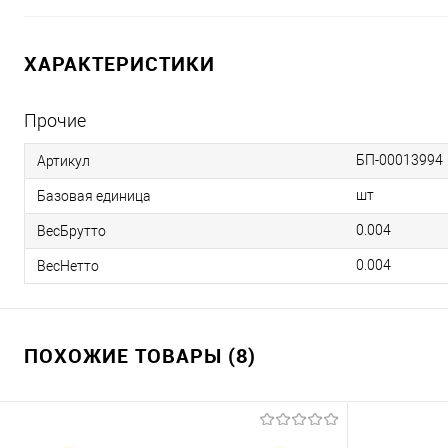
ХАРАКТЕРИСТИКИ
Прочие
БП-00013994
Артикул
шт
Базовая единица
0.004
ВесБрутто
0.004
ВесНетто
ПОХОЖИЕ ТОВАРЫ (8)