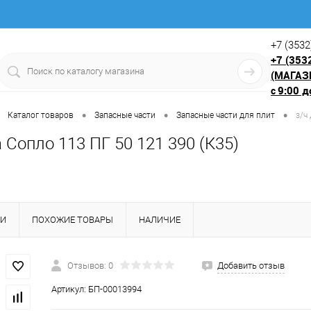
+7 (3532
+7 (353
(МАГАЗ
9:00 д
с
•
•
•
Каталог товаров
Запасные части
Запасные части для плит
з/ч
 Сопло 113 ПГ 50 121 390 (К35)
КИ
ПОХОЖИЕ ТОВАРЫ
НАЛИЧИЕ
Отзывов: 0
Добавить отзыв
Артикул:
БП-00013994