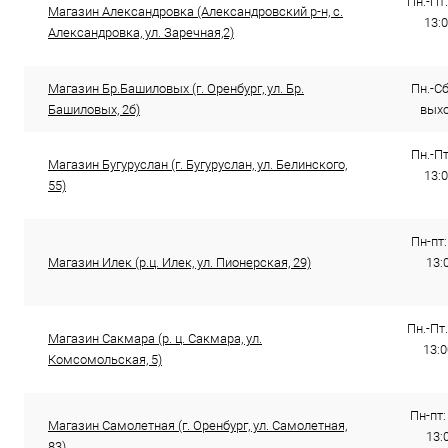
Пн.-Пт.
Магазин Александровка (Александровский р-н, с.
13:0
Александровка, ул. Заречная,2)
Магазин Бр.Башиловых (г. Оренбург, ул. Бр.
Пн.-Сб.
Башиловых, 2б)
выхо
Пн.-Пт
Магазин Бугуруслан (г. Бугуруслан, ул. Белинского,
13:0
55)
Пн-пт:
Магазин Илек (р.ц. Илек, ул. Пионерская, 29)
13:0
Пн.-Пт.
Магазин Сакмара (р. ц. Сакмара, ул.
13:0
Комсомольская, 5)
Пн-пт:
Магазин Самолетная (г. Оренбург, ул. Самолетная,
13:
83)