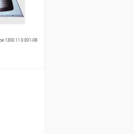
В наличии
ое 1300.11.0.001-08
ину
Сравнение
В наличии