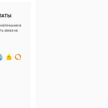
ЛАТЫ
 наличными в
ть заказ на