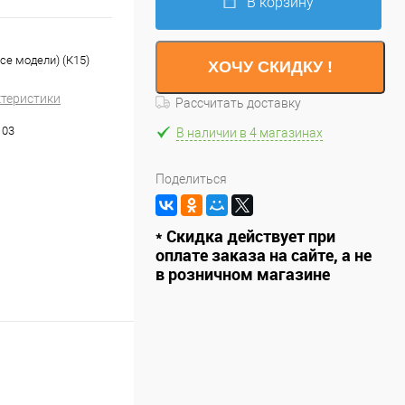
В корзину
се модели) (К15)
ХОЧУ СКИДКУ !
ктеристики
Рассчитать доставку
103
В наличии в 4 магазинах
Поделиться
* Скидка действует при
оплате заказа на сайте, а не
в розничном магазине