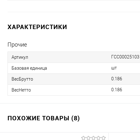
ХАРАКТЕРИСТИКИ
Прочие
ГСС00025103
Артикул
шт
Базовая единица
0.186
ВесБрутто
0.186
ВесНетто
ПОХОЖИЕ ТОВАРЫ (8)