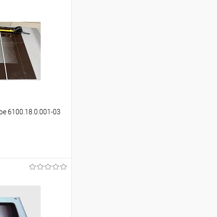
ое 6100.18.0.001-03
ину
Сравнение