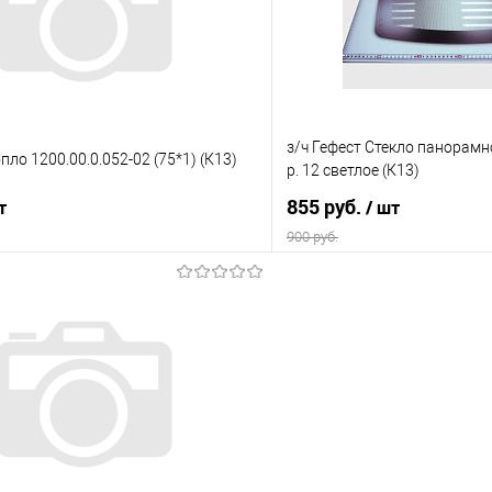
е
В наличии
В избранное
з/ч Гефест Стекло панорамн
пло 1200.00.0.052-02 (75*1) (К13)
р. 12 светлое (К13)
855 руб.
т
/ шт
900 руб.
В корзину
В корз
 клик
Сравнение
Купить в 1 клик
е
В наличии
В избранное