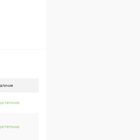
аличие
достаточно
достаточно