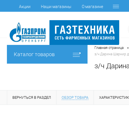
Акции
Наши магазины
О магазине
•
Главная страница
Каталог товаров
з/ч Дарина Шарнир д
з/ч Дарина
ВЕРНУТЬСЯ В РАЗДЕЛ
ОБЗОР ТОВАРА
ХАРАКТЕРИСТИ