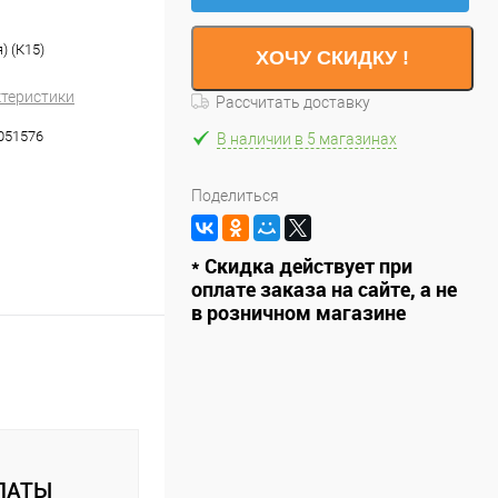
) (К15)
ХОЧУ СКИДКУ !
ктеристики
Рассчитать доставку
051576
В наличии в 5 магазинах
Поделиться
* Скидка действует при
оплате заказа на сайте, а не
в розничном магазине
ЛАТЫ