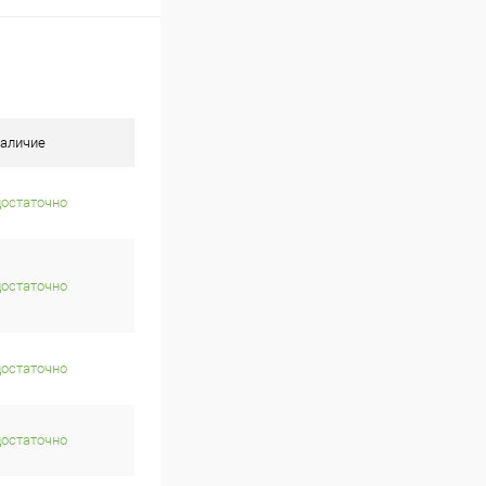
аличие
достаточно
достаточно
достаточно
достаточно