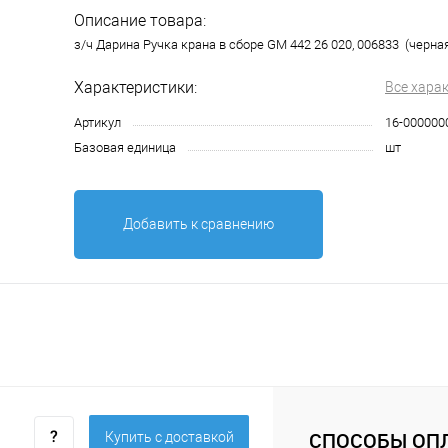
Описание товара:
з/ч Дарина Ручка крана в сборе GM 442 26 020, 006833 (черная
Характеристики:
Все хара
Артикул
16-000000
Базовая единица
шт
Добавить к сравнению
СПОСОБЫ ОП
Купить c доставкой