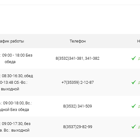
В корзину
 клик
К сравнению
е
В наличии
рафик работы
Телефон
Н
: 09:00 - 18:00 Без
8(3532)341-381, 341-382
обеда
: 08:30-16:30, обед
0-13:48 Сб.-Вс.:
+7(35359) 2-12-87
выходной
: 09:00-18:00, Вс.:
8(3532) 341-509
дной Без обеда
: 09:00-17:30, без
8(3537)29-82-99
а. Вс.: выходной