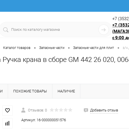
+7 (3532
+7 (353
(МАГАЗ
9:00 д
с
•
•
•
Каталог товаров
Запасные части
Запасные части для плит
з/ч
 Ручка крана в сборе GM 442 26 020, 006
КИ
ПОХОЖИЕ ТОВАРЫ
НАЛИЧИЕ
Отзывов: 0
Добавить отзыв
Артикул:
16-000000051576