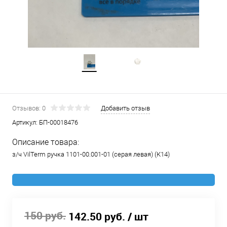
Отзывов: 0
Добавить отзыв
Артикул:
БП-00018476
Описание товара:
з/ч VilTerm ручка 1101-00.001-01 (серая левая) (К14)
150 руб.
142.50 руб.
/ шт