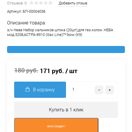
Отзывов: 0
Добавить отзыв
Артикул:
БП-00004036
Описание товара:
з/ч Нева Набор сальников штока (20шт),для газ.колон. НЕВА
мод.3208,АСТРА-8910 (Gas Line)7*3мм (К9)
180 руб.
171 руб.
/ шт
В корзину
Купить в 1 клик
ХОЧУ СКИДКУ !