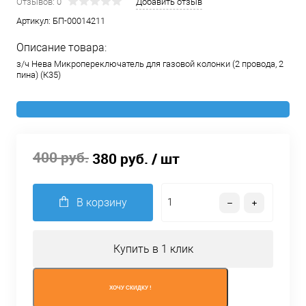
Отзывов: 0
Добавить отзыв
Артикул:
БП-00014211
Описание товара:
з/ч Нева Микропереключатель для газовой колонки (2 провода, 2
пина) (К35)
400 руб.
380 руб.
/ шт
В корзину
Купить в 1 клик
ХОЧУ СКИДКУ !