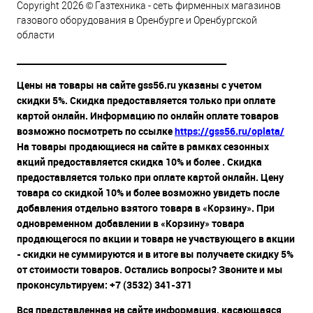
Copyright 2026 © Газтехника - сеть фирменных магазинов
газового оборудования в Оренбурге и Оренбургской
области
__________________________________________________
Цены на товары на сайте gss56.ru указаны с учетом
скидки 5%. Скидка предоставляется только при оплате
картой онлайн. Информацию по онлайн оплате товаров
возможно посмотреть по ссылке
https://gss56.ru/oplata/
На товары продающиеся на сайте в рамках сезонных
акций предоставляется скидка 10% и более . Скидка
предоставляется только при оплате картой онлайн. Цену
товара со скидкой 10% и более возможно увидеть после
добавления отдельно взятого товара в «Корзину». При
одновременном добавлении в «Корзину» товара
продающегося по акции и товара не участвующего в акции
- скидки не суммируются и в итоге вы получаете скидку 5%
от стоимости товаров. Остались вопросы? Звоните и мы
проконсультируем: +7 (3532) 341-371
Вся представленная на сайте информация, касающаяся