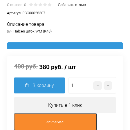
Отзывов: 0
Добавить отзыв
Артикул:
ГСС00028307
Описание товара:
з/ч Halsen шток WM (К48)
400 руб.
380 руб.
/ шт
В корзину
Купить в 1 клик
ХОЧУ СКИДКУ !