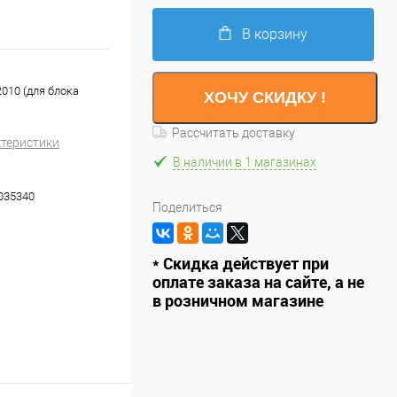
В корзину
010 (для блока
ХОЧУ СКИДКУ !
Рассчитать доставку
ктеристики
В наличии в 1 магазинах
035340
Поделиться
* Скидка действует при
оплате заказа на сайте, а не
в розничном магазине