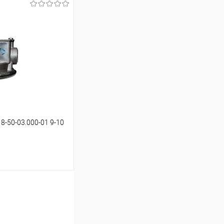
ину
Сравнение
В наличии
8-50-03.000-01 9-10
ину
Сравнение