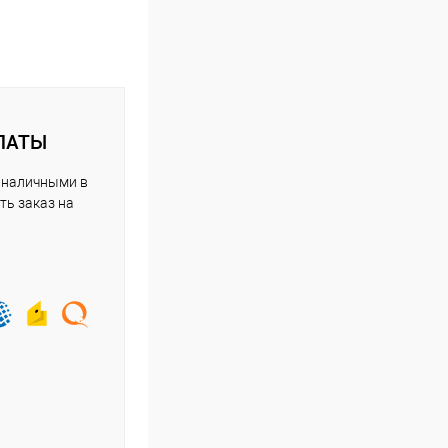
ЛАТЫ
 наличными в
ть заказ на