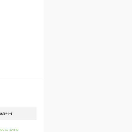
В наличии
аличие
достаточно