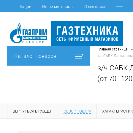
Акции
Наши магазины
О магазине
•
Главная страница
Каталог товаров
з/ч САБК Датчик тем
з/ч САБК 
(от 70˚-120
ВЕРНУТЬСЯ В РАЗДЕЛ
ОБЗОР ТОВАРА
ХАРАКТЕРИСТИ