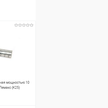
рная мощностью 10
 Лемакс (К25)