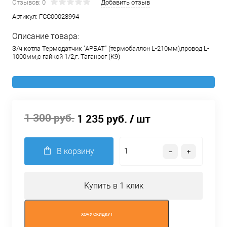
Отзывов: 0
Добавить отзыв
Артикул:
ГСС00028994
Описание товара:
З/ч котла Термодатчик "АРБАТ" (термобаллон L-210мм),провод L-
1000мм,с гайкой 1/2,г. Таганрог (К9)
1 300 руб.
1 235 руб.
/ шт
В корзину
Купить в 1 клик
ХОЧУ СКИДКУ !