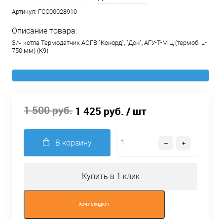
Артикул:
ГСС00028910
Описание товара:
З/ч котла Термодатчик АОГВ "Конорд", "Дон", АГУ-Т-М Ц (термоб. L-
750 мм) (К9)
1 500 руб.
1 425 руб.
/ шт
В корзину
Купить в 1 клик
ХОЧУ СКИДКУ !