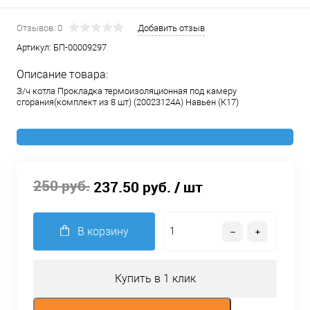
Отзывов: 0
Добавить отзыв
Артикул:
БП-00009297
Описание товара:
З/ч котла Прокладка термоизоляционная под камеру
сгорания(комплект из 8 шт) (20023124А) Навьен (К17)
250 руб.
237.50 руб.
/ шт
В корзину
Купить в 1 клик