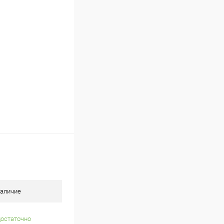
В наличии
аличие
достаточно