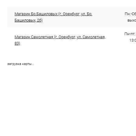
Магазин Бр.Башиловых (г. Оренбург, ул. Бр.
Пн.-Сб.
Башиловых, 2б)
выхо
Пн-пт:
Магазин Самолетная (г. Оренбург, ул. Самолетная,
13:
83)
загрузка карты...