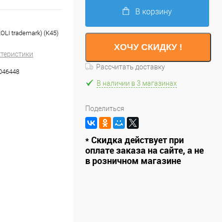
В корзину
OLI trademark) (К45)
ХОЧУ СКИДКУ !
ктеристики
Рассчитать доставку
046448
В наличии в 3 магазинах
Поделиться
* Скидка действует при
оплате заказа на сайте, а не
в розничном магазине