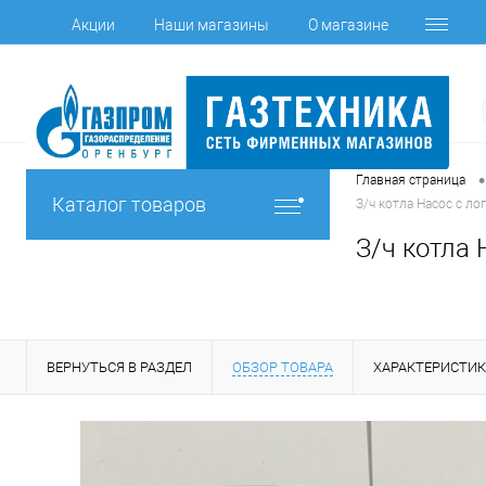
Акции
Наши магазины
О магазине
•
Главная страница
Каталог товаров
З/ч котла Насос с лог
З/ч котла 
ВЕРНУТЬСЯ В РАЗДЕЛ
ОБЗОР ТОВАРА
ХАРАКТЕРИСТИ