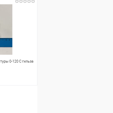
ину
К сравнению
В наличии
атуры 0-120 С гильза
ину
К сравнению