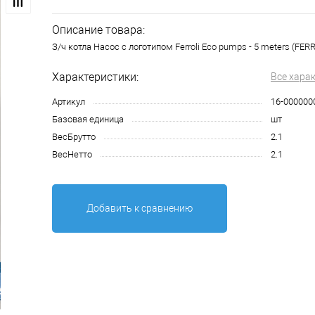
Описание товара:
З/ч котла Насос с логотипом Ferroli Eco pumps - 5 meters (FERR
Характеристики:
Все хара
Артикул
16-000000
Базовая единица
шт
ВесБрутто
2.1
ВесНетто
2.1
Добавить к сравнению