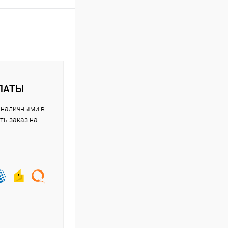
ЛАТЫ
 наличными в
ть заказ на