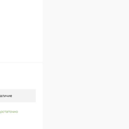
аличие
достаточно