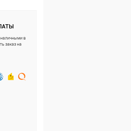
ЛАТЫ
 наличными в
ть заказ на