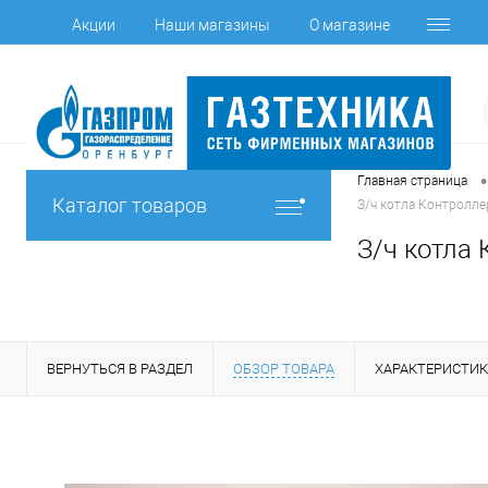
Акции
Наши магазины
О магазине
•
Главная страница
Каталог товаров
З/ч котла Контроллер
З/ч котла 
ВЕРНУТЬСЯ В РАЗДЕЛ
ОБЗОР ТОВАРА
ХАРАКТЕРИСТИ