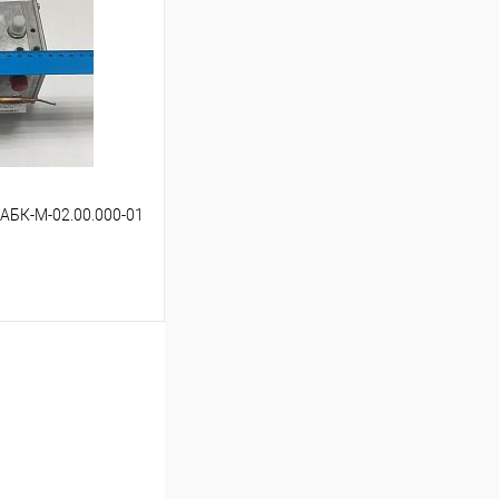
Сравнение
В наличии
АБК-М-02.00.000-01
ину
Сравнение
В наличии