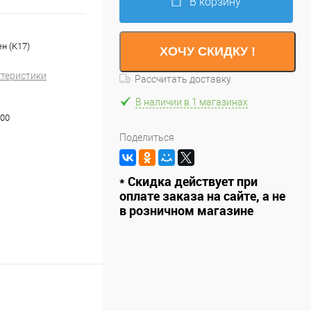
В корзину
ен (К17)
ХОЧУ СКИДКУ !
ктеристики
Рассчитать доставку
В наличии в 1 магазинах
00
Поделиться
* Скидка действует при
оплате заказа на сайте, а не
в розничном магазине