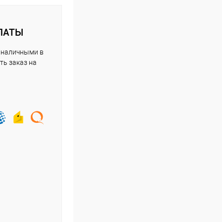
ЛАТЫ
 наличными в
ть заказ на