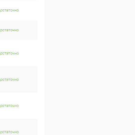
достаточно
достаточно
достаточно
достаточно
достаточно
достаточно