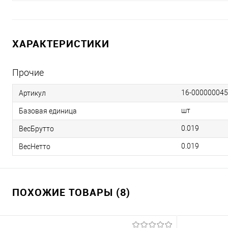
ХАРАКТЕРИСТИКИ
Прочие
16-00000004
Артикул
шт
Базовая единица
0.019
ВесБрутто
0.019
ВесНетто
ПОХОЖИЕ ТОВАРЫ (8)