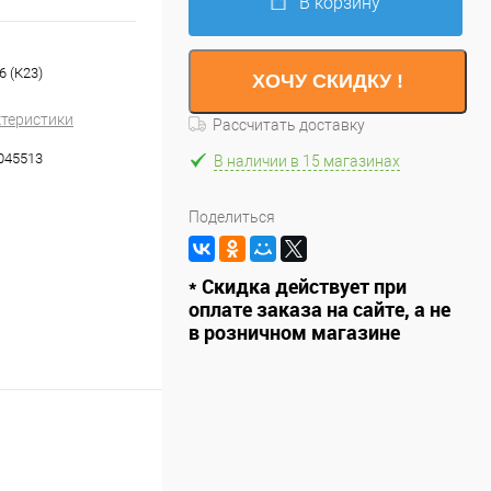
В корзину
6 (К23)
ХОЧУ СКИДКУ !
ктеристики
Рассчитать доставку
045513
В наличии в 15 магазинах
Поделиться
* Скидка действует при
оплате заказа на сайте, а не
в розничном магазине