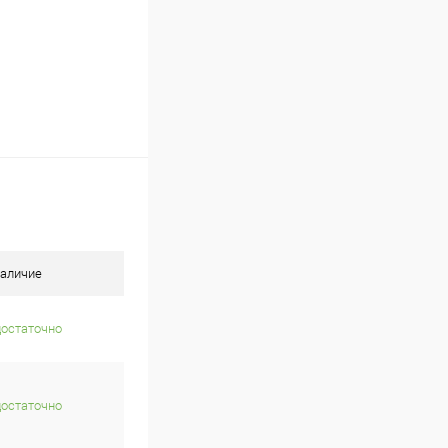
аличие
достаточно
достаточно