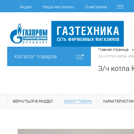
Акции
Наши магазины
О магазине
•
Главная страница
Каталог товаров
З/ч котла Клапан эле
З/ч котла 
ВЕРНУТЬСЯ В РАЗДЕЛ
ОБЗОР ТОВАРА
ХАРАКТЕРИСТИ