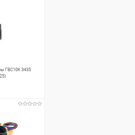
уры ГВС10К 3435
25)
ину
Сравнение