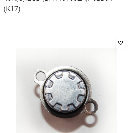
(К17)