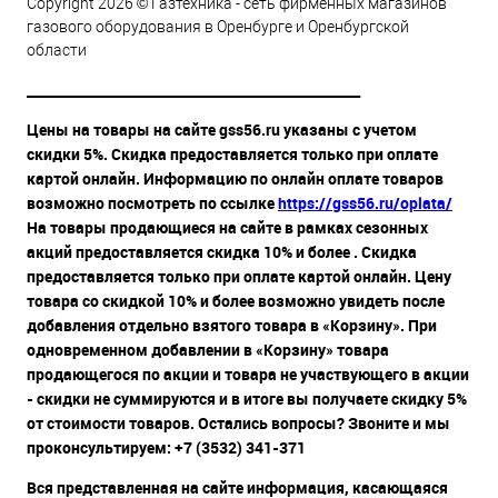
Copyright 2026 © Газтехника - сеть фирменных магазинов
газового оборудования в Оренбурге и Оренбургской
области
__________________________________________________
Цены на товары на сайте gss56.ru указаны с учетом
скидки 5%. Скидка предоставляется только при оплате
картой онлайн. Информацию по онлайн оплате товаров
возможно посмотреть по ссылке
https://gss56.ru/oplata/
На товары продающиеся на сайте в рамках сезонных
акций предоставляется скидка 10% и более . Скидка
предоставляется только при оплате картой онлайн. Цену
товара со скидкой 10% и более возможно увидеть после
добавления отдельно взятого товара в «Корзину». При
одновременном добавлении в «Корзину» товара
продающегося по акции и товара не участвующего в акции
- скидки не суммируются и в итоге вы получаете скидку 5%
от стоимости товаров. Остались вопросы? Звоните и мы
проконсультируем: +7 (3532) 341-371
Вся представленная на сайте информация, касающаяся