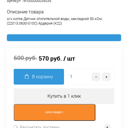
Артикул:
16-000000035035
Описание товара:
з/ч котла Датчик отопительной воды, накладной 50 кОм.
(22013.0630-010С) Ардерия (К22)
600 руб.
570 руб.
/ шт
В корзину
Купить в 1 клик
ХОЧУ СКИДКУ !
Рассчитать доставку