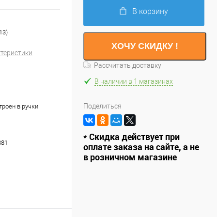
В корзину
13)
ХОЧУ СКИДКУ !
ктеристики
Рассчитать доставку
В наличии в 1 магазинах
Поделиться
троен в ручки
* Скидка действует при
881
оплате заказа на сайте, а не
в розничном магазине