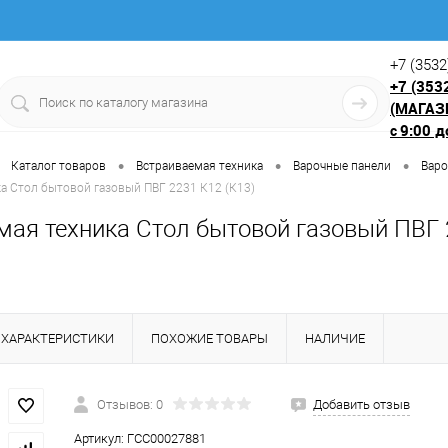
+7 (3532
+7 (353
(МАГАЗ
9:00 д
с
•
•
•
Каталог товаров
Встраиваемая техника
Варочные панели
Варо
а Стол бытовой газовый ПВГ 2231 К12 (К13)
мая техника Стол бытовой газовый ПВГ 
ХАРАКТЕРИСТИКИ
ПОХОЖИЕ ТОВАРЫ
НАЛИЧИЕ
Отзывов: 0
Добавить отзыв
Артикул:
ГСС00027881