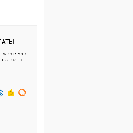
ЛАТЫ
 наличными в
ть заказ на