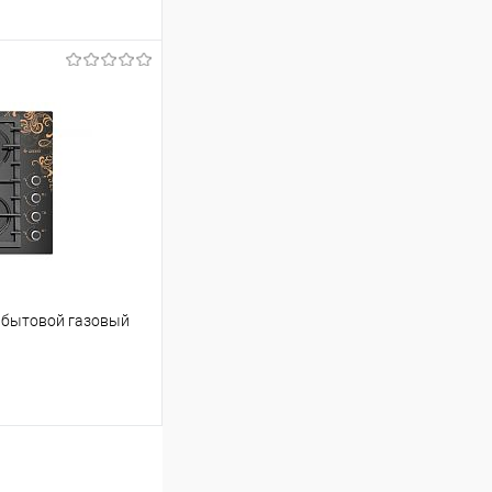
ину
Сравнение
В наличии
 бытовой газовый
ину