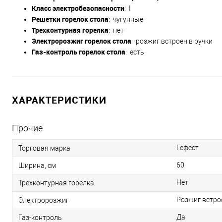
Класс электробезопасности
: I
Решетки горелок стола
: чугунные
Трехконтурная горелка
: нет
Электророзжиг горелок стола
: розжиг встроен в ручки
Газ-контроль горелок стола
: есть
ХАРАКТЕРИСТИКИ
Прочие
Гефест
Торговая марка
60
Ширина, см
Нет
Трехконтурная горелка
Розжиг встро
Электророзжиг
Да
Газ-контроль