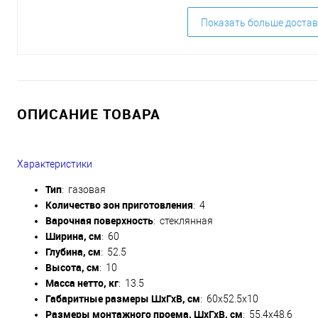
Показать больше достав
ОПИСАНИЕ ТОВАРА
Характеристики
Тип
: газовая
Количество зон приготовления
: 4
Варочная поверхность
: стеклянная
Ширина, см
: 60
Глубина, см
: 52.5
Высота, см
: 10
Масса нетто, кг
: 13.5
Габаритные размеры ШхГхВ, см
: 60x52.5x10
Размеры монтажного проема, ШхГхВ, см
: 55.4x48.6