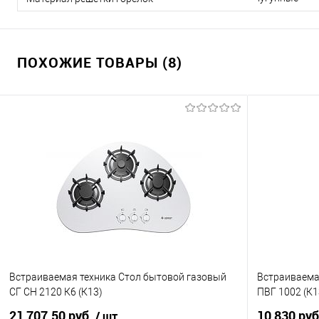
ПОХОЖИЕ ТОВАРЫ (8)
Встраиваемая техника Стол бытовой газовый
Встраиваема
СГ СН 2120 К6 (К13)
ПВГ 1002 (К1
21 707.50 руб.
10 830 ру
/ шт