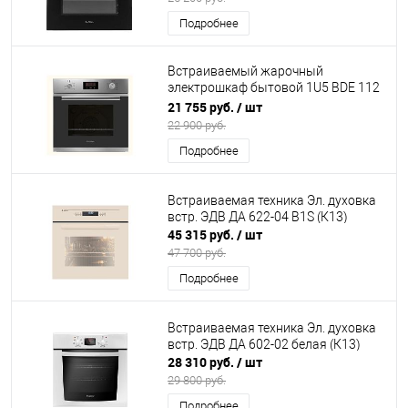
Подробнее
Встраиваемый жарочный
электрошкаф бытовой 1U5 BDE 112
708 X5 DARINA (К15)
21 755 руб.
/ шт
22 900 руб.
Подробнее
Встраиваемая техника Эл. духовка
встр. ЭДВ ДА 622-04 В1S (К13)
45 315 руб.
/ шт
47 700 руб.
Подробнее
Встраиваемая техника Эл. духовка
встр. ЭДВ ДА 602-02 белая (К13)
28 310 руб.
/ шт
29 800 руб.
Подробнее