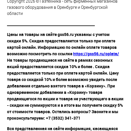
Copyright 2026 © Газтехника - сеть фирменных магазинов
газового оборудования в Оренбурге и Оренбургской
области
__________________________________________________
Цены на товары на сайте gss56.ru указаны с учетом
скидки 5%. Скидка предоставляется только при оплате
картой онлайн. Информацию по онлайн оплате товаров
возможно посмотреть по ссылке
https://gss56.ru/oplata/
На товары продающиеся на сайте в рамках сезонных
акций предоставляется скидка 10% и более . Скидка
предоставляется только при оплате картой онлайн. Цену
товара со скидкой 10% и более возможно увидеть после
добавления отдельно взятого товара в «Корзину». При
одновременном добавлении в «Корзину» товара
продающегося по акции и товара не участвующего в акции
- скидки не суммируются и в итоге вы получаете скидку 5%
от стоимости товаров. Остались вопросы? Звоните и мы
проконсультируем: +7 (3532) 341-371
Вся представленная на сайте информация, касающаяся