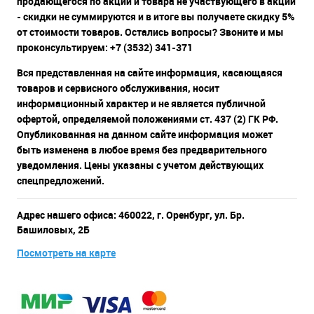
продающегося по акции и товара не участвующего в акции
- скидки не суммируются и в итоге вы получаете скидку 5%
от стоимости товаров. Остались вопросы? Звоните и мы
проконсультируем: +7 (3532) 341-371
Вся представленная на сайте информация, касающаяся
товаров и сервисного обслуживания, носит
информационный характер и не является публичной
офертой, определяемой положениями ст. 437 (2) ГК РФ.
Опубликованная на данном сайте информация может
быть изменена в любое время без предварительного
уведомления. Цены указаны с учетом действующих
спецпредложений.
Адрес нашего офиса: 460022, г. Оренбург, ул. Бр.
Башиловых, 2Б
Посмотреть на карте