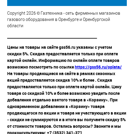
Copyright 2026 © Газтехника - сеть фирменных магазинов
газового оборудования в Оренбурге и Оренбургской
области
__________________________________________________
Цены на товары на сайте gss56.ru указаны с учетом
скидки 5%. Скидка предоставляется только при оплате
картой онлайн. Информацию по онлайн оплате товаров
возможно посмотреть по ссылке
https://gss56.ru/oplata/
На товары продающиеся на сайте в рамках сезонных
акций предоставляется скидка 10% и более . Скидка
предоставляется только при оплате картой онлайн. Цену
товара со скидкой 10% и более возможно увидеть после
добавления отдельно взятого товара в «Корзину». При
одновременном добавлении в «Корзину» товара
продающегося по акции и товара не участвующего в акции
- скидки не суммируются и в итоге вы получаете скидку 5%
от стоимости товаров. Остались вопросы? Звоните и мы
проконсультируем: +7 (3532) 341-371