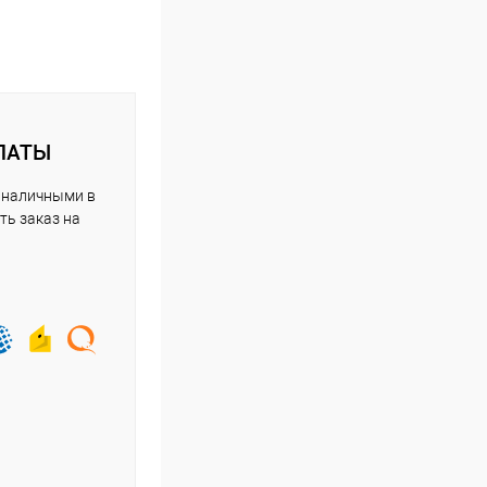
ЛАТЫ
 наличными в
ть заказ на