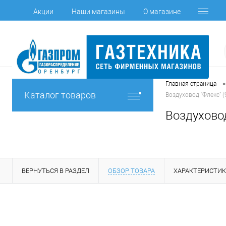
Акции
Наши магазины
О магазине
•
Главная страница
Каталог товаров
Воздуховод "Флекс" (
Воздуховод
ВЕРНУТЬСЯ В РАЗДЕЛ
ОБЗОР ТОВАРА
ХАРАКТЕРИСТИ