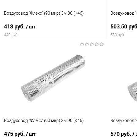
Воздуховод "Флекс" (90 мкр) 3м 80 (К46)
Воздуховод "
418 руб.
503.50 ру
/ шт
440 руб.
530 руб.
В корзину
Купить в 1 клик
Сравнение
Купить в 1
В избранное
В наличии
В избранно
Воздуховод "Флекс" (90 мкр) 3м 90 (К46)
Воздуховод "
475 руб.
570 руб.
/ шт
/