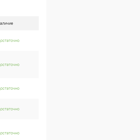
аличие
достаточно
достаточно
достаточно
достаточно
достаточно