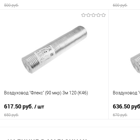
500 руб.
600 руб.
В корзину
Купить в 1 клик
Сравнение
Купить в 1
В избранное
В наличии
В избранно
Воздуховод "Флекс" (90 мкр) 3м 120 (К46)
Воздуховод "
617.50 руб.
636.50 ру
/ шт
650 руб.
670 руб.
В корзину