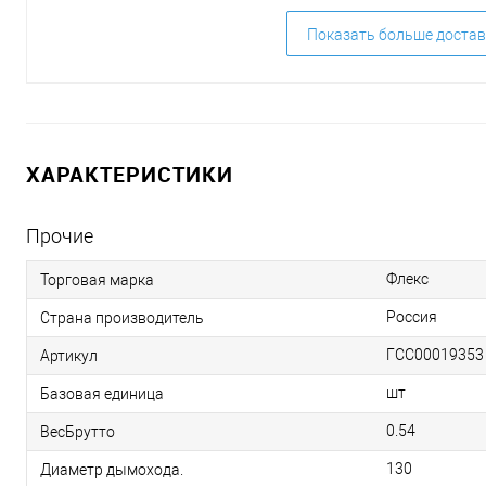
Показать больше достав
ХАРАКТЕРИСТИКИ
Прочие
Флекс
Торговая марка
Россия
Страна производитель
ГСС00019353
Артикул
шт
Базовая единица
0.54
ВесБрутто
130
Диаметр дымохода.