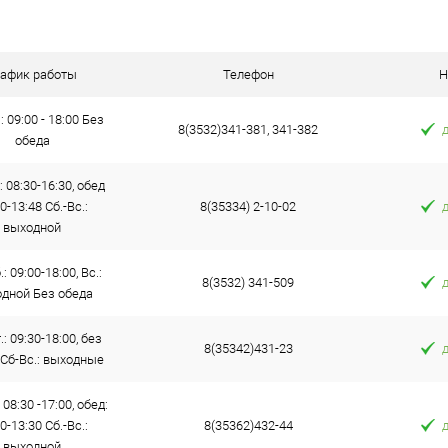
 клик
Сравнение
е
В наличии
рафик работы
Телефон
Н
: 09:00 - 18:00 Без
8(3532)341-381, 341-382
обеда
: 08:30-16:30, обед
0-13:48 Сб.-Вс.:
8(35334) 2-10-02
выходной
: 09:00-18:00, Вс.:
8(3532) 341-509
дной Без обеда
.: 09:30-18:00, без
8(35342)431-23
 Сб-Вс.: выходные
 08:30 -17:00, обед:
0-13:30 Сб.-Вс.:
8(35362)432-44
выходной