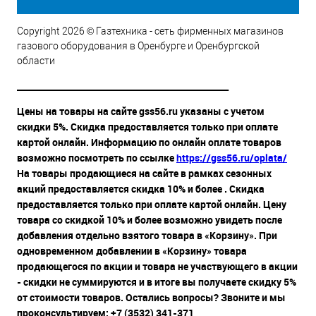
Copyright 2026 © Газтехника - сеть фирменных магазинов
газового оборудования в Оренбурге и Оренбургской
области
__________________________________________________
Цены на товары на сайте gss56.ru указаны с учетом
скидки 5%. Скидка предоставляется только при оплате
картой онлайн. Информацию по онлайн оплате товаров
возможно посмотреть по ссылке
https://gss56.ru/oplata/
На товары продающиеся на сайте в рамках сезонных
акций предоставляется скидка 10% и более . Скидка
предоставляется только при оплате картой онлайн. Цену
товара со скидкой 10% и более возможно увидеть после
добавления отдельно взятого товара в «Корзину». При
одновременном добавлении в «Корзину» товара
продающегося по акции и товара не участвующего в акции
- скидки не суммируются и в итоге вы получаете скидку 5%
от стоимости товаров. Остались вопросы? Звоните и мы
проконсультируем: +7 (3532) 341-371