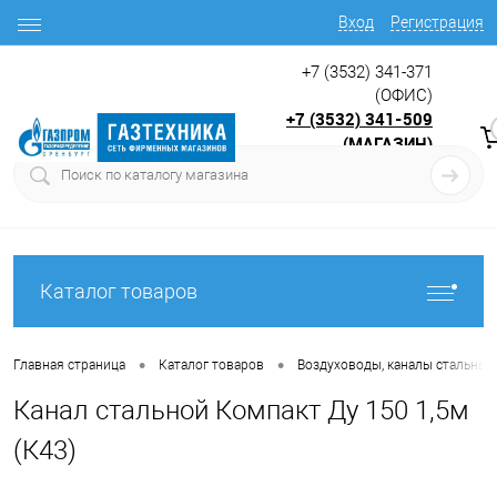
Вход
Регистрация
+7 (3532) 341-371
(ОФИС)
+7 (3532) 341-509
(МАГАЗИН)
9:00 до 17.30
с
Каталог товаров
•
•
Главная страница
Каталог товаров
Воздуховоды, каналы стальные
Канал стальной Компакт Ду 150 1,5м
(К43)