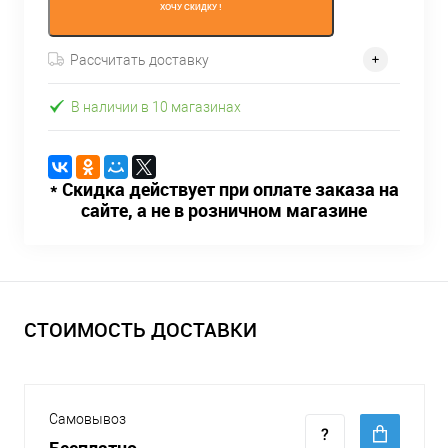
ХОЧУ СКИДКУ !
Рассчитать доставку
В наличии в 10 магазинах
* Скидка действует при оплате заказа на
сайте, а не в розничном магазине
СТОИМОСТЬ ДОСТАВКИ
Самовывоз
Бесплатно