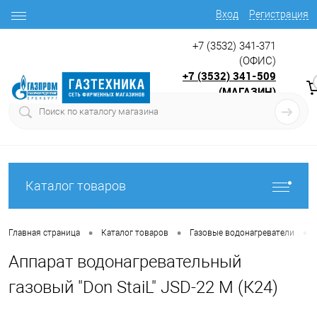
Вход
Регистрация
+7 (3532) 341-371
(ОФИС)
+7 (3532) 341-509
(МАГАЗИН)
9:00 до 17.30
с
Каталог товаров
•
•
•
Главная страница
Каталог товаров
Газовые водонагреватели
Аппарат водонагревательный
газовый "Don StaiL" JSD-22 М (К24)