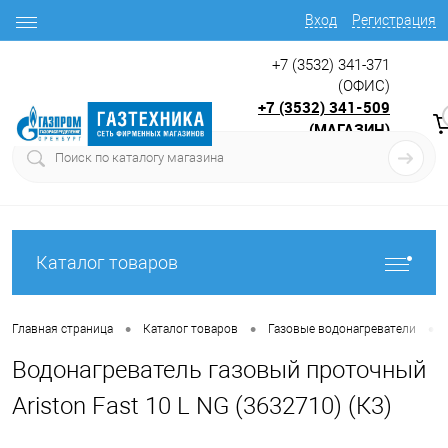
Вход
Регистрация
+7 (3532) 341-371
(ОФИС)
+7 (3532) 341-509
(МАГАЗИН)
9:00 до 17.30
с
Каталог товаров
•
•
•
Главная страница
Каталог товаров
Газовые водонагреватели
Водонагреватель газовый проточный
Ariston Fast 10 L NG (3632710) (К3)