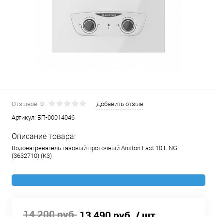
Отзывов: 0
Добавить отзыв
Артикул:
БП-00014046
Описание товара:
Водонагреватель газовый проточный Ariston Fast 10 L NG
(3632710) (К3)
14 200 руб.
13 490 руб.
/ шт