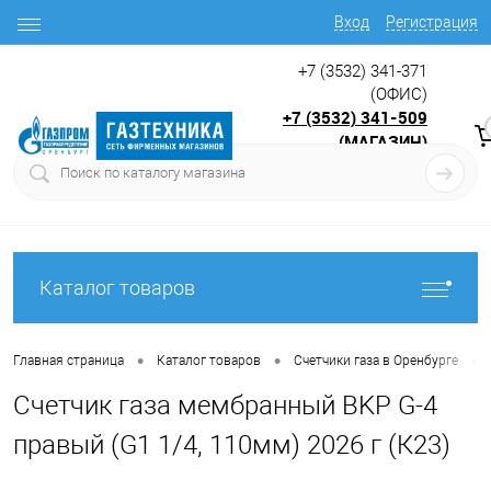
Вход
Регистрация
+7 (3532) 341-371
(ОФИС)
+7 (3532) 341-509
(МАГАЗИН)
9:00 до 17.30
с
Каталог товаров
•
•
•
Главная страница
Каталог товаров
Счетчики газа в Оренбурге
Счетчик газа мембранный BKР G-4
правый (G1 1/4, 110мм) 2026 г (К23)